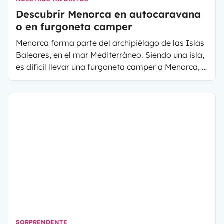
Descubrir Menorca en autocaravana
o en furgoneta camper
Menorca forma parte del archipiélago de las Islas
Baleares, en el mar Mediterráneo. Siendo una isla,
es difícil llevar una furgoneta camper a Menorca, y
tomar un ferry hacia Menorca con una
autocaravana resulta complicado.
SORPRENDENTE