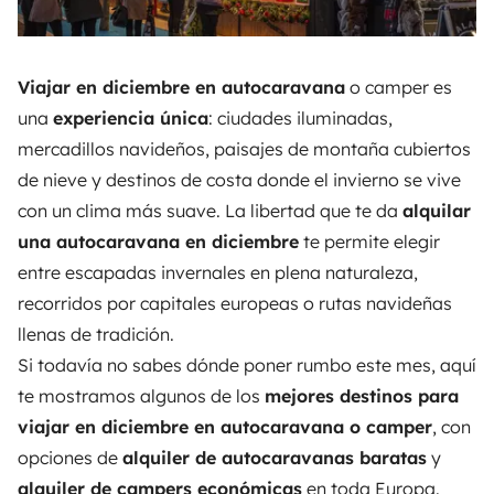
Viajar en diciembre en autocaravana
o camper es
una
experiencia única
:
ciudades iluminadas,
mercadillos navideños, paisajes de montaña cubiertos
de nieve y destinos de costa donde el invierno se vive
con un clima más suave
. La libertad que te da
alquilar
una autocaravana en diciembre
te permite elegir
entre escapadas invernales en plena naturaleza,
recorridos por capitales europeas o rutas navideñas
llenas de tradición.
Si todavía no sabes dónde poner rumbo este mes, aquí
te mostramos algunos de los
mejores destinos para
viajar en diciembre en autocaravana o camper
, con
opciones de
alquiler de autocaravanas baratas
y
alquiler de campers económicas
en toda Europa.