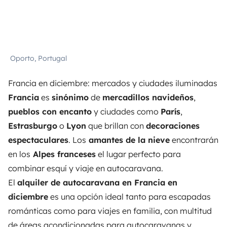
Oporto, Portugal
Francia en diciembre: mercados y ciudades iluminadas
Francia
es
sinónimo
de
mercadillos navideños
,
pueblos con encanto
y ciudades como
París
,
Estrasburgo
o
Lyon
que brillan con
decoraciones
espectaculares
. Los
amantes de la nieve
encontrarán
en los
Alpes franceses
el lugar perfecto para
combinar esquí y viaje en autocaravana.
El
alquiler de autocaravana en Francia en
diciembre
es una opción ideal tanto para escapadas
románticas como para viajes en familia, con multitud
de áreas acondicionadas para autocaravanas y