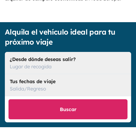
Alquila el vehículo ideal para tu
próximo viaje
¿Desde dónde deseas salir?
Lugar de recogida
Tus fechas de viaje
Salida/Regreso
Buscar