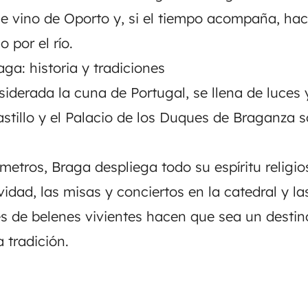
e vino de Oporto y, si el tiempo acompaña, ha
o por el río.
ga: historia y tradiciones
iderada la cuna de Portugal, se llena de luces 
astillo y el Palacio de los Duques de Braganza 
metros, Braga despliega todo su espíritu religio
dad, las misas y conciertos en la catedral y la
s de belenes vivientes hacen que sea un destin
 tradición.