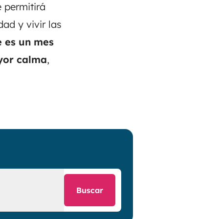
 permitirá
dad y vivir las
 es un mes
or calma
,
Buscar