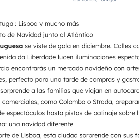
rtugal: Lisboa y mucho más
to de Navidad junto al Atlántico
tuguesa
se viste de gala en diciembre. Calles 
enida da Liberdade lucen iluminaciones especta
rcio encontrarás un mercado navideño con arte
es, perfecto para una tarde de compras y gast
sorprende a las familias que viajan en autocar
 comerciales, como Colombo o Strada, prepara
de espectáculos hasta pistas de patinaje sobre h
a: una navidad diferente
orte de Lisboa, esta ciudad sorprende con sus