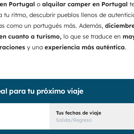
en Portugal
o
alquilar camper en Portugal
te
 a tu ritmo, descubrir pueblos llenos de autentici
ñas como un portugués más. Además,
diciembre
en cuanto a turismo,
lo que se traduce en
may
raciones
y una
experiencia más auténtica
.
eal para tu próximo viaje
Tus fechas de viaje
Salida/Regreso