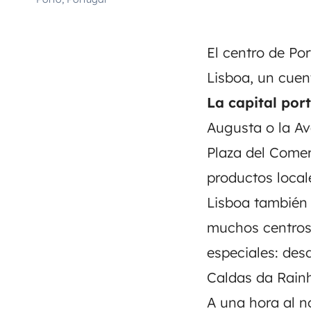
El centro de Po
Lisboa, un cuen
La capital por
Augusta o la Av
Plaza del Come
productos local
Lisboa también 
muchos centros
especiales: des
Caldas da Rainh
A una hora al n