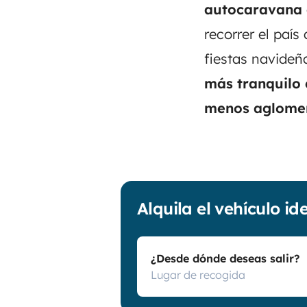
autocaravana 
recorrer el país
fiestas navide
más tranquilo 
menos aglome
Alquila el vehículo id
¿Desde dónde deseas salir?