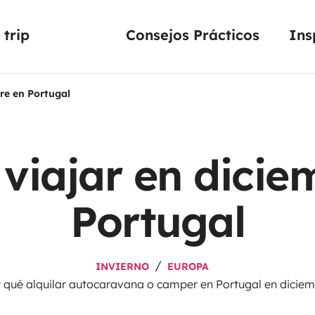
trip
Consejos Prácticos
Ins
re en Portugal
viajar en dicie
Portugal
INVIERNO
EUROPA
 qué alquilar autocaravana o camper en Portugal en dicie