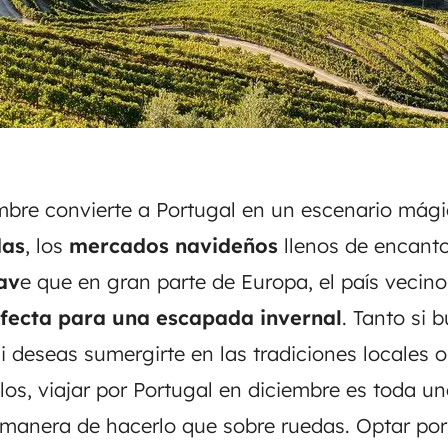
mbre convierte a Portugal en un escenario mág
das
, los
mercados navideños
llenos de encant
av
e que en gran parte de Europa, el país vecino
fecta para una escapada invernal
. Tanto si
i deseas sumergirte en las tradiciones locales o
los
, viajar por Portugal en diciembre es toda un
 manera de hacerlo que sobre ruedas. Optar po