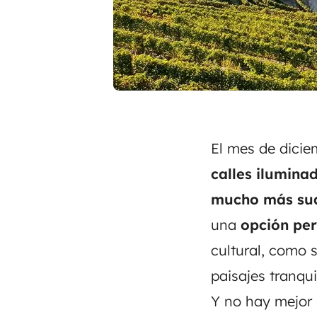
El mes de dicie
calles ilumina
mucho más su
una
opción per
cultural, como s
paisajes tranqui
Y no hay mejor