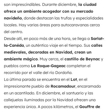
son imprescindibles. Durante diciembre,
la ciudad
ofrece un ambiente acogedor con su mercado
navideño
, donde destacan las trufas y especialidades
locales. Hay varias áreas para autocaravanas cerca
del centro.
Desde allí, en poco más de una hora, se llega a
Sarlat-
la-Canéda
, un auténtico viaje en el tiempo. Sus
calles
medievales, decoradas en Navidad, crean un
ambiente mágico
. Muy cerca, el
castillo de Beynac
y
pueblos como
La Roque-Gageac
completan el
recorrido por el valle del río Dordoña.
La última parada se encuentra en el
Lot
, en el
impresionante pueblo de
Rocamadour
, encaramado
en un acantilado. En diciembre, el santuario y las
callejuelas iluminadas por la Navidad ofrecen una
experiencia única. A pocos kilómetros, el
Gouffre de