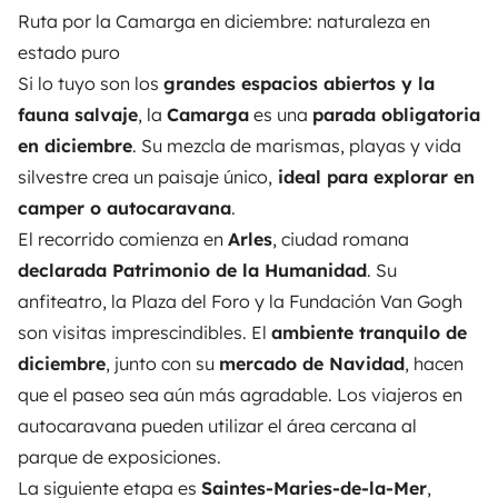
Ruta por la Camarga en diciembre: naturaleza en
estado puro
Si lo tuyo son los
grandes espacios abiertos y la
fauna salvaje
, la
Camarga
es una
parada obligatoria
en diciembre
. Su mezcla de
marismas, playas y vida
silvestre
crea un paisaje único,
ideal para explorar en
camper o autocaravana
.
El recorrido comienza en
Arles
, ciudad romana
declarada Patrimonio de la Humanidad
. Su
anfiteatro, la Plaza del Foro y la Fundación Van Gogh
son visitas imprescindibles. El
ambiente tranquilo de
diciembre
, junto con su
mercado de Navidad
, hacen
que el paseo sea aún más agradable. Los viajeros en
autocaravana pueden utilizar el área cercana al
parque de exposiciones.
La siguiente etapa es
Saintes-Maries-de-la-Mer
,