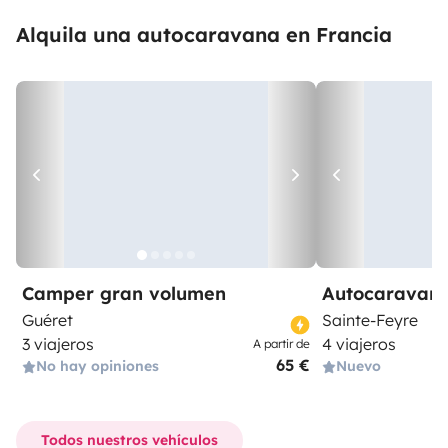
Alquila una autocaravana en Francia
Camper gran volumen
Autocaravan
Guéret
Sainte-Feyre
3 viajeros
4 viajeros
A partir de
65 €
No hay opiniones
Nuevo
Todos nuestros vehículos