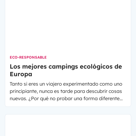
ECO-RESPONSABLE
Los mejores campings ecológicos de
Europa
Tanto si eres un viajero experimentado como uno
principiante, nunca es tarde para descubrir cosas
nuevas. ¿Por qué no probar una forma diferente
de viajar, en armonía con el medio ambiente?