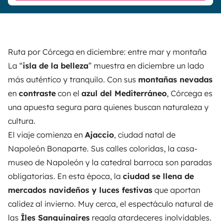
Ruta por Córcega en diciembre: entre mar y montaña
La “
isla de la belleza
” muestra en diciembre un lado
más auténtico y tranquilo. Con sus
montañas nevadas
en
contraste
con el
azul del Mediterráneo
,
Córcega
es
una apuesta segura para quienes buscan naturaleza y
cultura.
El viaje comienza en
Ajaccio
, ciudad natal de
Napoleón Bonaparte. Sus calles coloridas, la casa-
museo de Napoleón y la catedral barroca son paradas
obligatorias. En esta época, la
ciudad se llena de
mercados navideños y luces festivas
que aportan
calidez al invierno. Muy cerca, el espectáculo natural de
las
Îles Sanguinaires
regala atardeceres inolvidables.