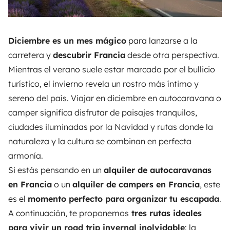
Diciembre es un mes mágico
para lanzarse a la
carretera y
descubrir Francia
desde otra perspectiva.
Mientras el verano suele estar marcado por el bullicio
turístico, el
invierno revela un rostro más íntimo y
sereno del país
. Viajar en diciembre en autocaravana o
camper significa disfrutar de paisajes tranquilos,
ciudades iluminadas por la Navidad y rutas donde la
naturaleza y la cultura se combinan en perfecta
armonía.
Si estás pensando en un
alquiler de autocaravanas
en Francia
o un
alquiler de campers en Francia
, este
es el
momento perfecto para organizar tu escapada
.
A continuación, te proponemos
tres rutas ideales
para vivir un road trip invernal inolvidable
:
la