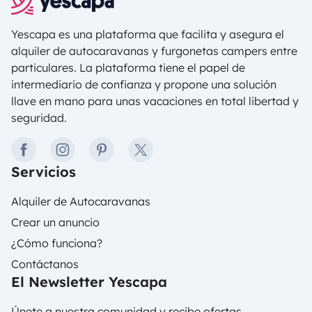
Yescapa es una plataforma que facilita y asegura el
alquiler de autocaravanas y furgonetas campers entre
particulares. La plataforma tiene el papel de
intermediario de confianza y propone una solución
llave en mano para unas vacaciones en total libertad y
seguridad.
facebook
instagram
pinterest
twitter
Servicios
Alquiler de Autocaravanas
Crear un anuncio
¿Cómo funciona?
Contáctanos
El Newsletter Yescapa
Únete a nuestra comunidad y recibe ofertas