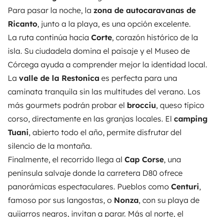
Para pasar la noche, la
zona de autocaravanas de
Ricanto
, junto a la playa, es una opción excelente.
La ruta continúa hacia
Corte
, corazón histórico de la
isla. Su ciudadela domina el paisaje y el Museo de
Córcega ayuda a comprender mejor la identidad local.
La
valle de la Restonica
es perfecta para una
caminata tranquila sin las multitudes del verano. Los
más gourmets podrán probar el
brocciu
, queso típico
corso, directamente en las granjas locales. El
camping
Tuani
, abierto todo el año, permite disfrutar del
silencio de la montaña.
Finalmente, el recorrido llega al
Cap Corse
, una
península salvaje donde la carretera D80 ofrece
panorámicas espectaculares. Pueblos como
Centuri
,
famoso por sus langostas, o
Nonza
, con su playa de
guijarros negros, invitan a parar. Más al norte, el