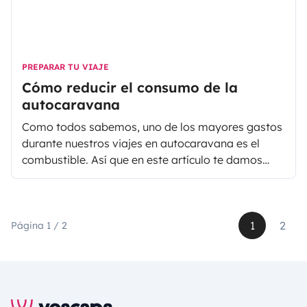
PREPARAR TU VIAJE
Cómo reducir el consumo de la
autocaravana
Como todos sabemos, uno de los mayores gastos
durante nuestros viajes en autocaravana es el
combustible. Así que en este artículo te damos
nuestros consejos para reducir el consumo de
diesel en autocaravana de 15L por 100km a
9L/100km. ¿A qué suena bien?
1
2
Página 1 / 2