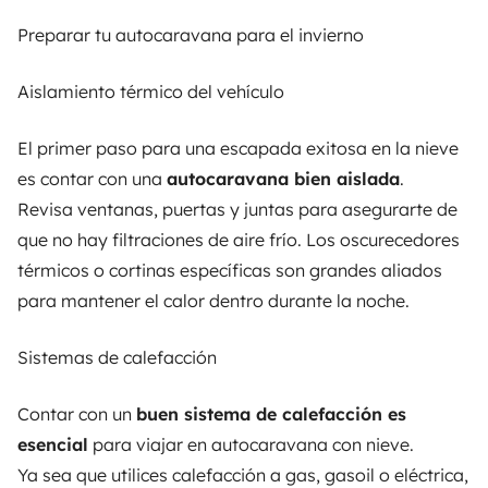
Preparar tu autocaravana para el invierno
Aislamiento térmico del vehículo
El primer paso para una escapada exitosa en la nieve
es contar con una
autocaravana bien aislada
.
Revisa ventanas, puertas y juntas para asegurarte de
que no hay filtraciones de aire frío. Los oscurecedores
térmicos o cortinas específicas son grandes aliados
para mantener el calor dentro durante la noche.
Sistemas de calefacción
Contar con un
buen sistema de calefacción es
esencial
para viajar en autocaravana con nieve.
Ya sea que utilices calefacción a gas, gasoil o eléctrica,