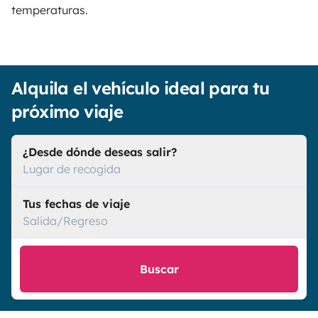
temperaturas.
Alquila el vehículo ideal para tu
próximo viaje
¿Desde dónde deseas salir?
Lugar de recogida
Tus fechas de viaje
Salida/Regreso
Buscar