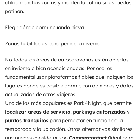
utiliza marchas cortas y mantén la calma si las ruedas
patinan.
Elegir dónde dormir cuando nieva
Zonas habilitadas para pernocta invernal
No todas las áreas de autocaravanas están abiertas
en invierno o bien acondicionadas. Por eso, es
fundamental usar plataformas fiables que indiquen los
lugares donde es posible dormir, con opiniones y datos
actualizados de otros viajeros.
Una de las más populares es
Park4Night
, que permite
localizar áreas de servicio
,
parkings autorizados
y
puntos tranquilos
para pernoctar en función de la
temporada y la ubicación. Otras alternativas similares
que puedes considerar son
Campercontact
(ideal para