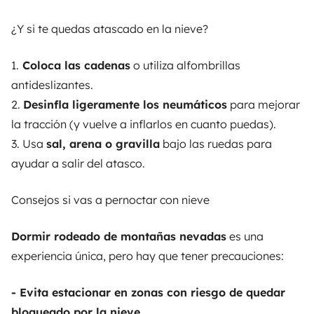
¿Y si te quedas atascado en la nieve?
1.
Coloca las cadenas
o utiliza alfombrillas
antideslizantes.
2.
Desinfla ligeramente los neumáticos
para mejorar
la tracción (y vuelve a inflarlos en cuanto puedas).
3. Usa
sal, arena o gravilla
bajo las ruedas
para
ayudar a salir del atasco.
Consejos si vas a pernoctar con nieve
Dormir rodeado de montañas nevadas
es una
experiencia única
, pero hay que tener precauciones:
- Evita estacionar en zonas con riesgo de quedar
bloqueado por la nieve.