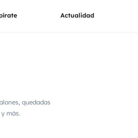
pírate
Actualidad
 salones, quedadas
 y más.