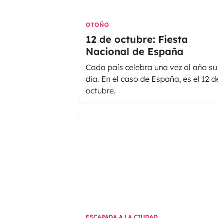
OTOÑO
12 de octubre: Fiesta
Nacional de España
Cada país celebra una vez al año su
día. En el caso de España, es el 12 d
octubre.
ESCAPADA A LA CIUDAD