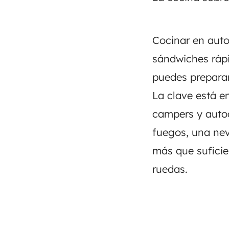
Cocinar en auto
sándwiches rápi
puedes prepara
La clave está e
campers y auto
fuegos, una nev
más que suficie
ruedas.