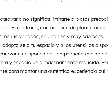
caravana no significa limitarte a platos precoc
dos. Al contrario, con un poco de planificación 
r menús variados, saludables y muy sabrosos.
n adaptarse a tu espacio y a los utensilios disp
caravanas disponen de una pequeña cocina co
era y espacio de almacenamiento reducido. Pe
nte para montar una auténtica experiencia culi