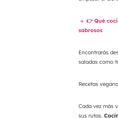
👉 Qué coci
sabrosos
Encontrarás des
saladas como to
Recetas veganas
Cada vez más vi
sus rutas.
Cocin