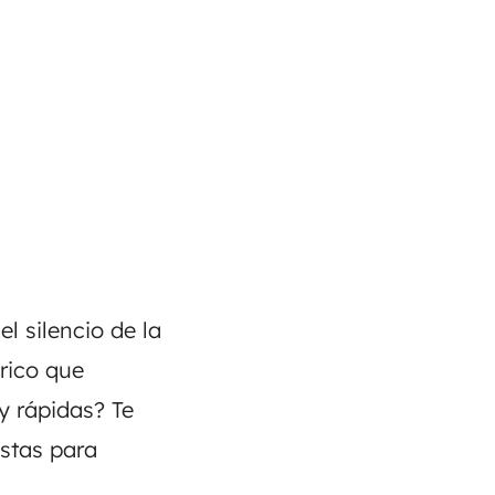
 el
silencio de la
rico que
 y rápidas
? Te
stas para