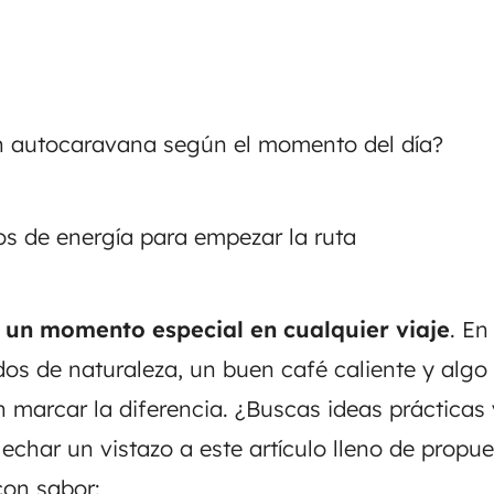
n autocaravana según el momento del día?
s de energía para empezar la ruta
un momento especial en cualquier viaje
. En
os de naturaleza
, un
buen café caliente
y algo 
 marcar la diferencia. ¿Buscas
ideas prácticas
har un vistazo a este artículo lleno de propue
con sabor: