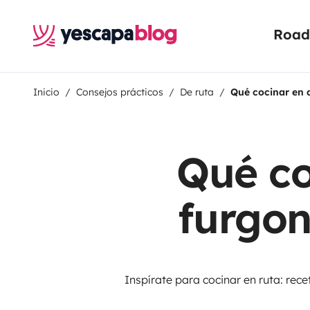
Road 
Inicio
Consejos prácticos
De ruta
Qué cocinar en 
Qué co
furgon
Inspírate para cocinar en ruta: rec