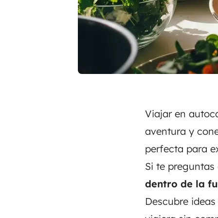
Viajar en autoc
aventura y cone
perfecta para ex
Si te preguntas
dentro de la f
Descubre ideas 