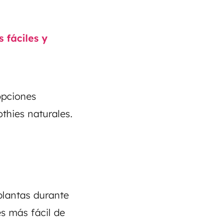
 fáciles y
opciones
thies naturales.
plantas durante
s más fácil de