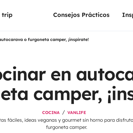
trip
Consejos Prácticos
Ins
autocarava o furgoneta camper, ¡inspírate!
cinar en autoc
eta camper, ¡ins
COCINA
VANLIFE
etas fáciles, ideas veganas y gourmet sin horno para disfrut
furgoneta camper.