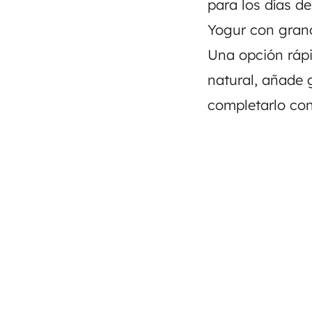
para los días d
Yogur con grano
Una opción rápi
natural, añade 
completarlo con