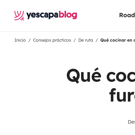
Road 
Inicio
Consejos prácticos
De ruta
Qué cocinar en 
Qué coc
fu
Des