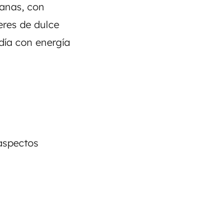
anas, con
 eres de dulce
día con energía
aspectos