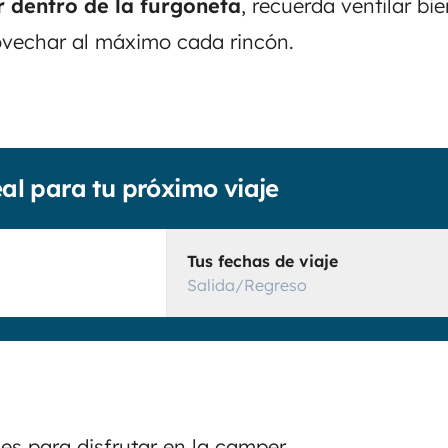
r dentro de la furgoneta
, recuerda ventilar bi
ovechar al máximo cada rincón.
eal para tu próximo viaje
Tus fechas de viaje
Salida/Regreso
s para disfrutar en la camper