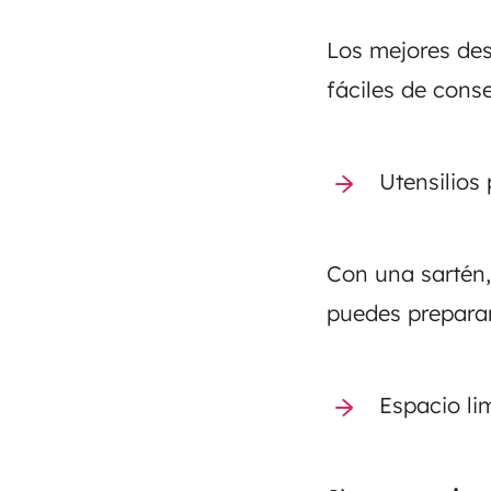
Los mejores des
fáciles de conse
Utensilios 
Con una sartén,
puedes preparar
Espacio li