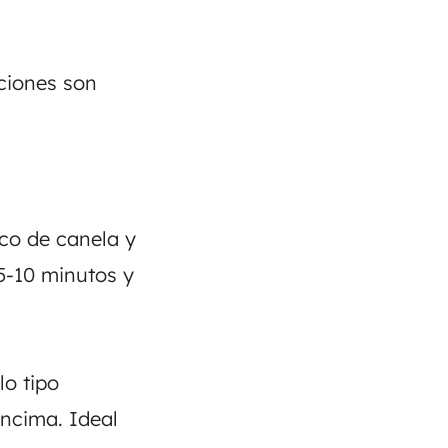
pciones son
oco de canela y
5-10 minutos y
lo tipo
encima. Ideal