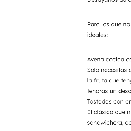
Para los que no
ideales:
Avena cocida co
Solo necesitas 
la fruta que te
tendrás un desa
Tostadas con c
El clásico que n
sandwichera, co