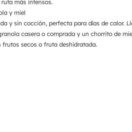
e ruta más intensos.
la y miel
da y sin cocción, perfecta para días de calor. L
granola casera o comprada y un chorrito de mie
 frutos secos o fruta deshidratada.