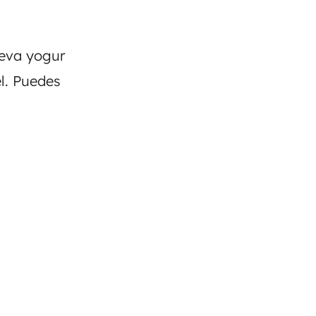
leva yogur
l. Puedes