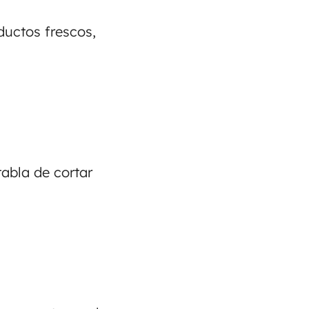
ductos frescos,
tabla de cortar