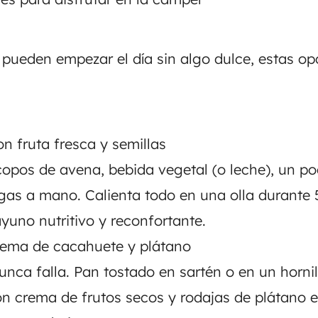
 pueden empezar el día sin algo dulce, estas o
n fruta fresca y semillas
copos de avena, bebida vegetal (o leche), un p
ngas a mano. Calienta todo en una olla durante 
yuno nutritivo y reconfortante.
rema de cacahuete y plátano
unca falla. Pan tostado en sartén o en un hornil
n crema de frutos secos y rodajas de plátano 