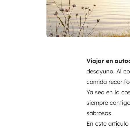
Viajar en aut
desayuno. Al co
comida reconfo
Ya sea en la co
siempre contigo
sabrosos.
En este artícul