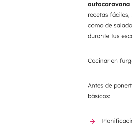
autocaravana
recetas fáciles,
como de salado,
durante tus es
Cocinar en furg
Antes de ponert
básicos:
Planificaci