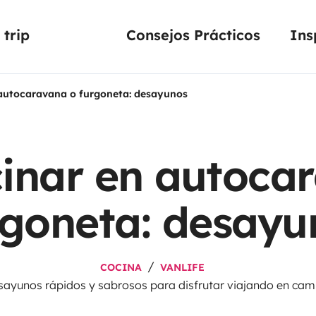
trip
Consejos Prácticos
Ins
autocaravana o furgoneta: desayunos
inar en autoca
rgoneta: desayu
COCINA
VANLIFE
ayunos rápidos y sabrosos para disfrutar viajando en cam