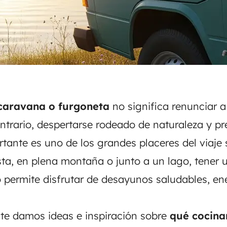
ocaravana o furgoneta
no significa renunciar 
ntrario,
despertarse rodeado de naturaleza
y
pr
rtante
es uno de los grandes placeres del viaje 
sta, en plena montaña o junto a un lago, tener 
 permite disfrutar de desayunos saludables, en
o te damos ideas e inspiración sobre
qué cocina