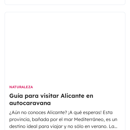
las que viajar a Morella en autocaravana es una
gran opción para descubrir la zona.
NATURALEZA
Guía para visitar Alicante en
autocaravana
¿Aún no conoces Alicante? ¡A qué esperas! Esta
provincia, bañada por el mar Mediterráneo, es un
destino ideal para viajar y no sólo en verano. La