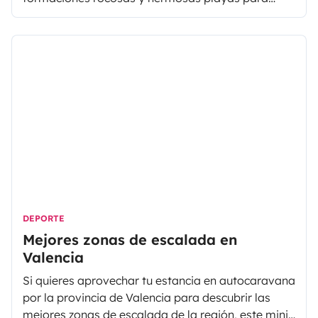
incluir en tu próximo itinerario durante un finde en
autocaravana o furgoneta camper desde Valencia.
DEPORTE
Mejores zonas de escalada en
Valencia
Si quieres aprovechar tu estancia en autocaravana
por la provincia de Valencia para descubrir las
mejores zonas de escalada de la región, este mini