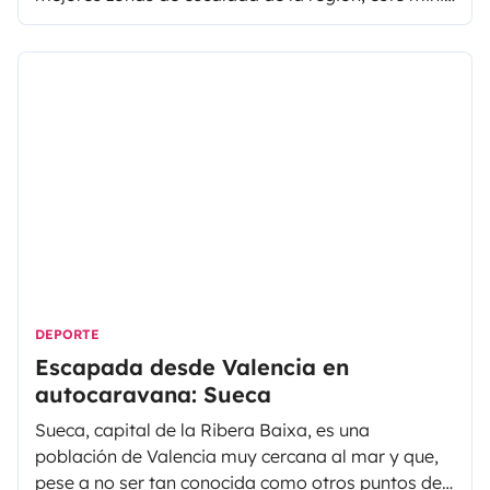
guía está perfecto. Descubre los montes y pistas
de la comunidad, y planea tu próximo viaje
deportivo.
DEPORTE
Escapada desde Valencia en
autocaravana: Sueca
Sueca, capital de la Ribera Baixa, es una
población de Valencia muy cercana al mar y que,
pese a no ser tan conocida como otros puntos de