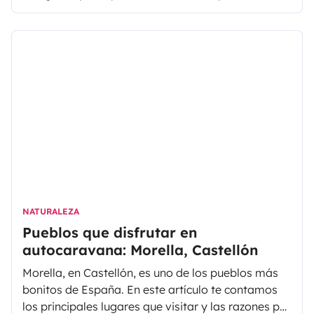
autocaravana. En este artículo, veremos los
lugares más interesantes y los alrededores, y te
daremos las claves para visitar Elche en
autocaravana.
NATURALEZA
Pueblos que disfrutar en
autocaravana: Morella, Castellón
Morella, en Castellón, es uno de los pueblos más
bonitos de España. En este artículo te contamos
los principales lugares que visitar y las razones por