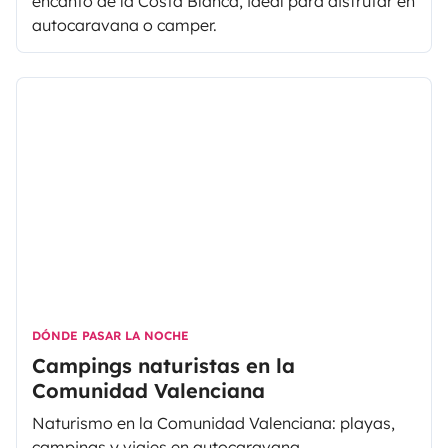
encanto de la Costa Blanca, ideal para disfrutar en
autocaravana o camper.
DÓNDE PASAR LA NOCHE
Campings naturistas en la
Comunidad Valenciana
Naturismo en la Comunidad Valenciana: playas,
campings y viajes en autocaravana