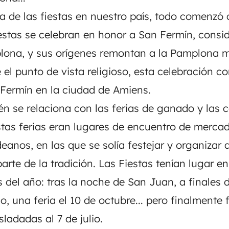
 de las fiestas en nuestro país, todo comenzó
fiestas se celebran en honor a San Fermín, consi
lona, y sus orígenes remontan a la Pamplona m
e el punto de vista religioso, esta celebración
 Fermín en la ciudad de Amiens.
én se relaciona con las ferias de ganado y las c
Estas ferias eran lugares de encuentro de mercad
eanos, en las que se solía festejar y organizar 
rte de la tradición. Las Fiestas tenían lugar en
 del año: tras la noche de San Juan, a finales d
o, una feria el 10 de octubre... pero finalmente 
sladadas al 7 de julio.