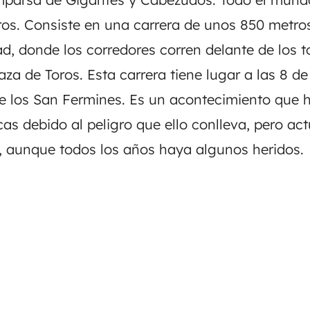
os. Consiste en una carrera de unos 850 metros
ad, donde los corredores corren delante de los to
aza de Toros. Esta carrera tiene lugar a las 8 d
de los San Fermines. Es un acontecimiento que h
cas debido al peligro que ello conlleva, pero ac
 aunque todos los años haya algunos heridos.