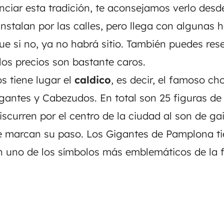
nciar esta tradición, te aconsejamos verlo desde
nstalan por las calles, pero llega con algunas 
ue si no, ya no habrá sitio. También puedes rese
los precios son bastante caros.
os tiene lugar el
caldico
,
es decir, el famoso ch
igantes y Cabezudos. En total son 25 figuras de
curren por el centro de la ciudad al son de gai
e marcan su paso. Los Gigantes de Pamplona t
on uno de los símbolos más emblemáticos de la f