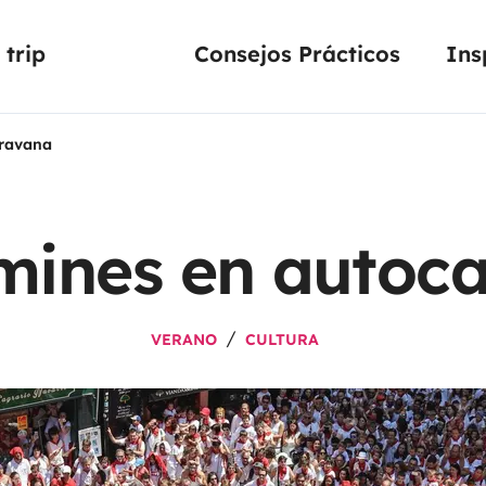
trip
Consejos Prácticos
Ins
aravana
mines en autoc
VERANO
CULTURA