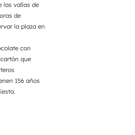
 las vallas de
horas de
rvar la plaza en
ocolate con
 cartón que
teros
ienen 156 años
iesta.