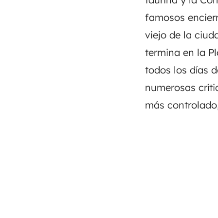
famosos encierr
viejo de la ciud
termina en la Pl
todos los días 
numerosas críti
más controlado,