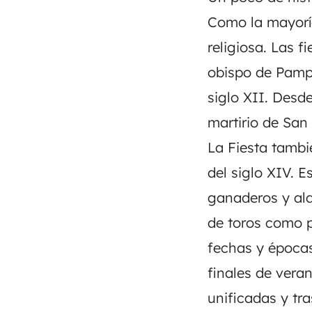
Como la mayoría
religiosa. Las 
obispo de Pamp
siglo XII. Desd
martirio de San
La Fiesta tambi
del siglo XIV. 
ganaderos y ald
de toros como pa
fechas y épocas
finales de veran
unificadas y tra