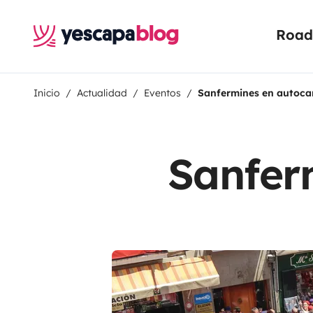
Road 
Inicio
Actualidad
Eventos
Sanfermines en autoc
Sanfer