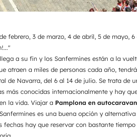
2 de febrero, 3 de marzo, 4 de abril, 5 de mayo, 6 
!..."
llega a su fin y los Sanfermines están a la vuel
que atraen a miles de personas cada año, tendrá
l de Navarra, del 6 al 14 de julio. Se trata de u
as más conocidas internacionalmente y hay que 
n la vida. Viajar a
Pamplona en autocarava
s Sanfermines es una buena opción y alternativa
s fechas hay que reservar con bastante tiempo 
ria...