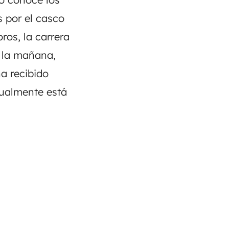
 por el casco
ros, la carrera
e la mañana,
a recibido
tualmente está