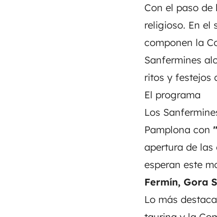
Con el paso de 
religioso. En el
componen la Co
Sanfermines al
ritos y festejos
El programa
Los Sanfermines
Pamplona con
apertura de las
esperan este mo
Fermín, Gora S
Lo más destacad
taurina y la C