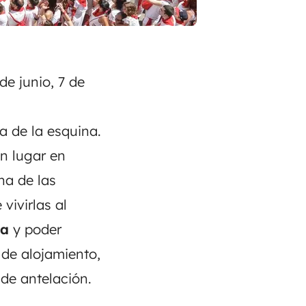
de junio, 7 de
ta de la esquina.
n lugar en
na de las
vivirlas al
na
y poder
 de alojamiento,
de antelación.