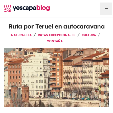
Ruta por Teruel en autocaravana
NATURALEZA
RUTAS EXCEPCIONALES
CULTURA
MONTAÑA