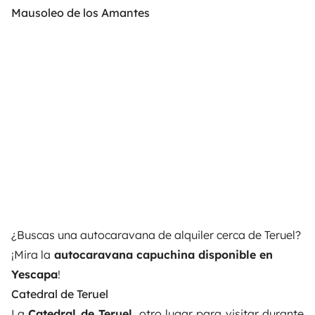
Mausoleo de los Amantes
¿Buscas una autocaravana de alquiler cerca de Teruel?
¡Mira la
autocaravana capuchina disponible en
Yescapa
!
Catedral de Teruel
La
Catedral de Teruel
, otro lugar para visitar durante