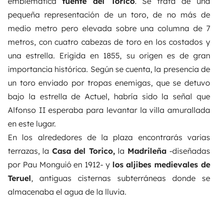
emblemática
fuente del Torico
. Se trata de una
pequeña representación de un toro, de no más de
medio metro pero elevada sobre una columna de 7
metros, con cuatro cabezas de toro en los costados y
una estrella. Erigida en 1855, su origen es de gran
importancia histórica. Según se cuenta, la presencia de
un toro enviado por tropas enemigas, que se detuvo
bajo la estrella de Actuel, habría sido la señal que
Alfonso II esperaba para
levantar la villa amurallada
en este lugar.
En los alrededores de la plaza encontrarás varias
terrazas, la
Casa del Torico,
la
Madrileña
-diseñadas
por Pau Monguió en 1912- y
los aljibes medievales de
Teruel
, antiguas cisternas subterráneas donde se
almacenaba el agua de la lluvia.