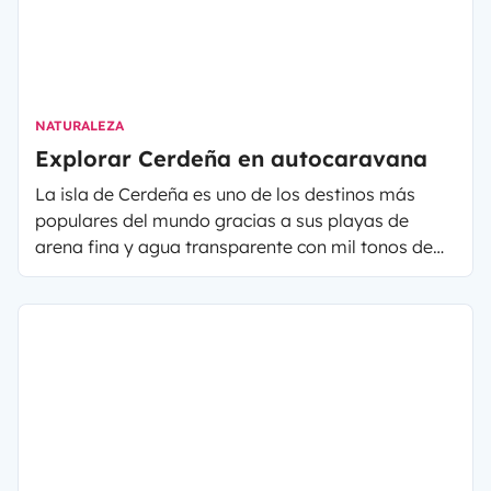
NATURALEZA
Explorar Cerdeña en autocaravana
La isla de Cerdeña es uno de los destinos más
populares del mundo gracias a sus playas de
arena fina y agua transparente con mil tonos de
azul. Los pueblos auténticos, las tradiciones y la
cultura marcada de la isla le dan un cierto encanto
desde hace milenios.