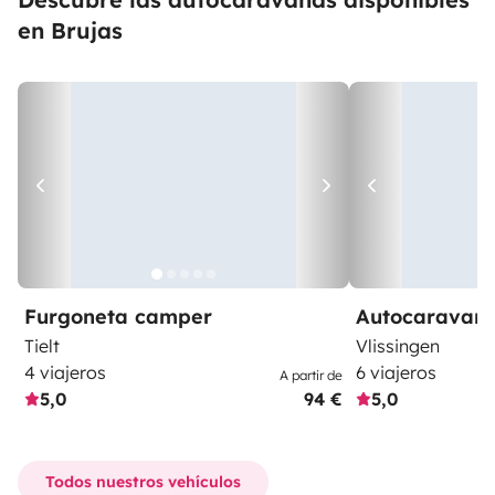
en Brujas
Furgoneta camper
Autocaravan
Tielt
Vlissingen
4 viajeros
6 viajeros
A partir de
5,0
94 €
5,0
Todos nuestros vehículos