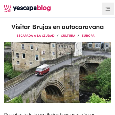
Visitar Brujas en autocaravana
ESCAPADA A LA CIUDAD
CULTURA
EUROPA
Descubre todo lo que Brujas tiene para ofrecer,