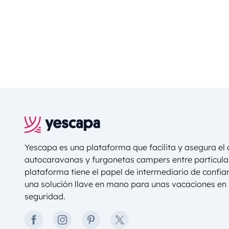
Yescapa es una plataforma que facilita y asegura el a
autocaravanas y furgonetas campers entre particula
plataforma tiene el papel de intermediario de confi
una solución llave en mano para unas vacaciones en t
seguridad.
facebook
instagram
pinterest
twitter