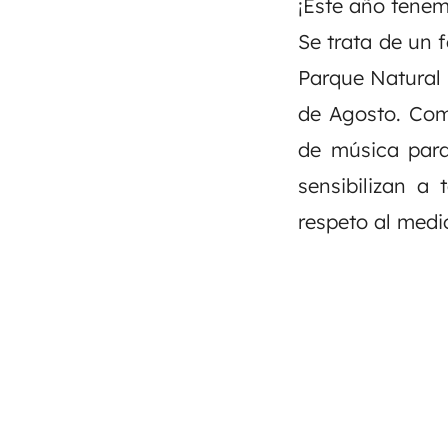
¡Este año tenem
Se trata de
un f
Parque Natural 
de Agosto.
Como
de música para
sensibilizan a 
respeto al med