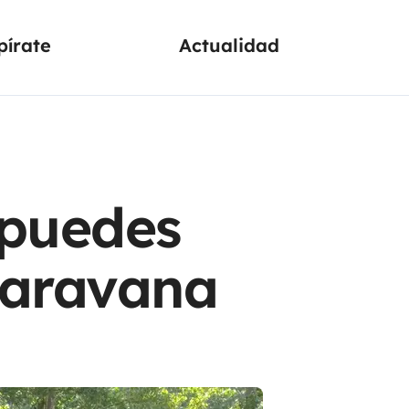
pírate
Actualidad
 puedes
caravana