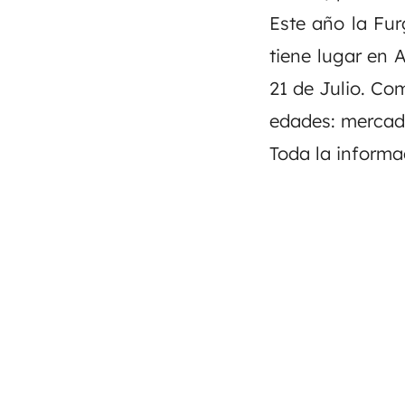
Este año la Fur
tiene lugar en A
21 de Julio. Co
edades: mercado,
Toda la inform