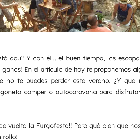
stá aquí! Y con él... el buen tiempo, las escapa
ué ganas! En el artículo de hoy te proponemos a
e no te puedes perder este verano. ¿Y que 
urgoneta camper
o autocaravana para disfruta
 de vuelta la Furgofesta!! Pero qué bien que n
n rollo!