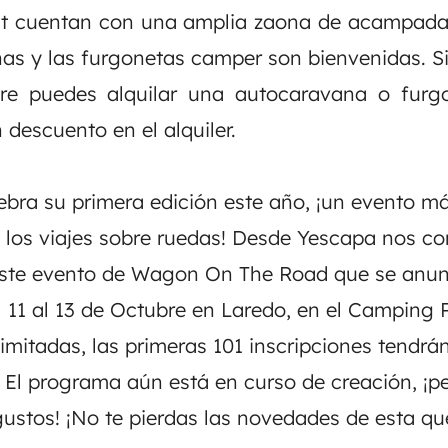
st cuentan con una amplia zaona de acampad
as y las furgonetas camper son bienvenidas. S
pre puedes alquilar una autocaravana o fur
 descuento en el alquiler.
ebra su primera edición este año, ¡un evento má
 los viajes sobre ruedas! Desde Yescapa nos c
este evento de
Wagon On The Road
que se anun
l 11 al 13 de Octubre en Laredo, en el Camping
imitadas, las primeras 101 inscripciones tendrán
. El programa aún está en curso de creación, ¡p
gustos! ¡No te pierdas las novedades de esta q