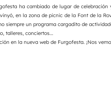
gofesta ha cambiado de lugar de celebración 
vinyó, en la zona de picnic de la Font de la Rov
mo siempre un programa cargadito de actividad
 talleres, conciertos...
ación en la nueva web de
Furgofesta
. ¡Nos vemos