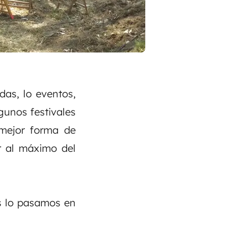
das, lo eventos,
lgunos festivales
mejor forma de
r al máximo del
os lo pasamos en