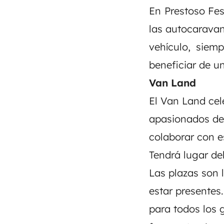
En Prestoso Fe
las autocaravan
vehículo, siem
beneficiar de un
Van Land
El
Van Land
cel
apasionados de
colaborar con 
Tendrá lugar de
Las plazas son l
estar presentes
para todos los 