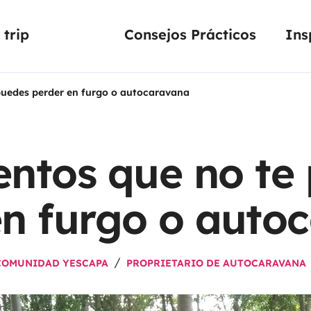
trip
Consejos Prácticos
Ins
puedes perder en furgo o autocaravana
entos que no te
en furgo o auto
COMUNIDAD YESCAPA
PROPRIETARIO DE AUTOCARAVANA