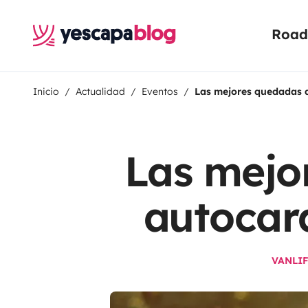
Road 
Inicio
Actualidad
Eventos
Las mejores quedadas 
Las mejo
autocar
VANLI