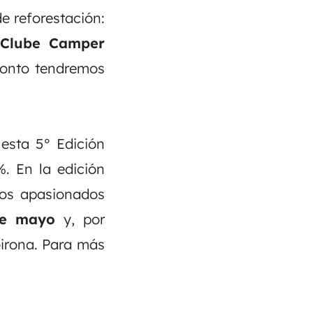
e reforestación:
Clube Camper
ronto tendremos
esta 5° Edición
 En la edición
mos apasionados
de mayo
y, por
Girona. Para más