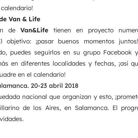
 calendario!
de Van & Life
ión de
Van&Life
tienen en proyecto nume
El objetivo: ¡pasar buenos momentos juntos
odo, puedes seguirlos en su
grupo Facebook
ás en diferentes localidades y fechas, ¡así q
uadre en el calendario!
amanca. 20-23 abril 2018
uedada nacional que organizan y esto, ¡promet
illarino de los Aires, en Salamanca. El prog
ividades.