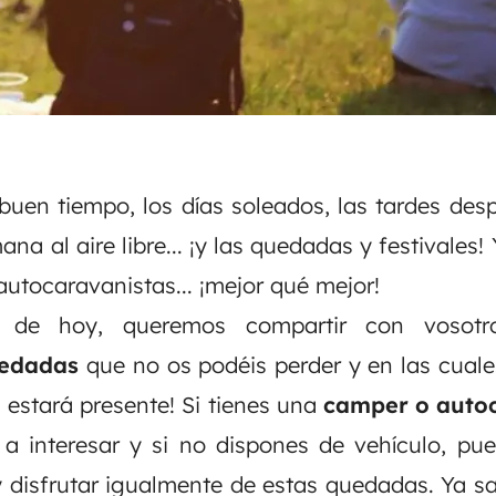
 buen tiempo, los días soleados, las tardes desp
ana al aire libre... ¡y las quedadas y festivales!
autocaravanistas... ¡mejor qué mejor!
o de hoy, queremos compartir con vosot
uedadas
que no os podéis perder y en las cual
a estará presente! Si tienes una
camper o auto
 a interesar y si no dispones de vehículo, p
 disfrutar igualmente de estas quedadas. Ya s