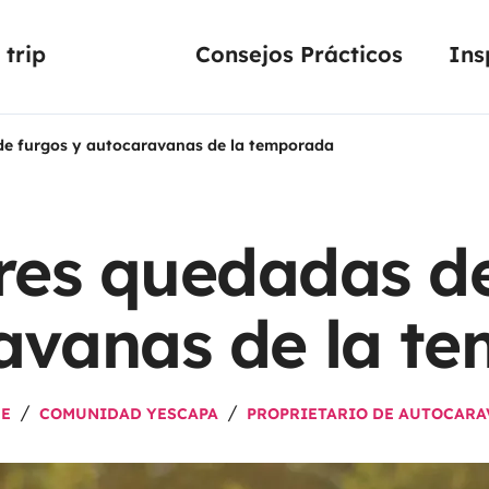
trip
Consejos Prácticos
Ins
de furgos y autocaravanas de la temporada
res quedadas de
avanas de la t
FE
COMUNIDAD YESCAPA
PROPRIETARIO DE AUTOCARA