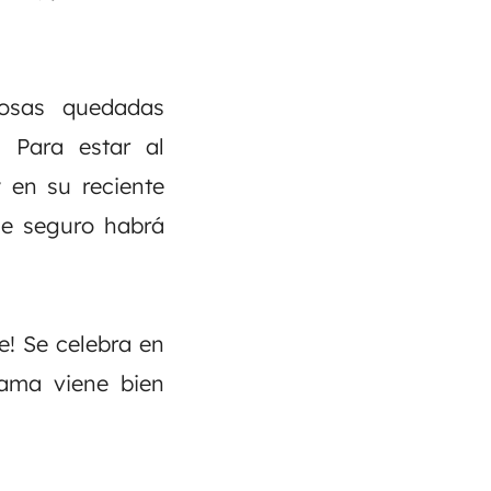
rosas quedadas
! Para estar al
y en su reciente
ue seguro habrá
e! Se celebra en
rama viene bien