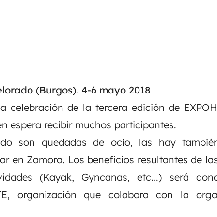
lorado (Burgos). 4-6 mayo 2018
a celebración de la tercera edición de EXPO
n espera recibir muchos participantes.
do son quedadas de ocio, las hay también 
gar en Zamora. Los beneficios resultantes de las
tividades (Kayak, Gyncanas, etc...) será d
 organización que colabora con la orga