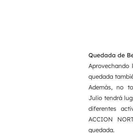
Quedada de Be
Aprovechando l
quedada tambié
Además, no to
Julio tendrá lu
diferentes ac
ACCION NORTE,
quedada.