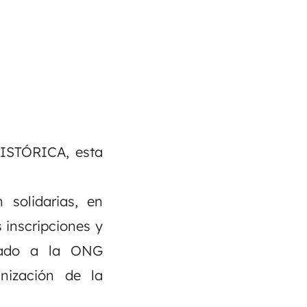
HISTÓRICA, esta
solidarias, en
 inscripciones y
onado a la ONG
nización de la