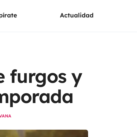
pírate
Actualidad
 furgos y
emporada
VANA