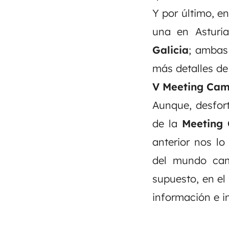
Y por último, e
una en Asturia
Galicia
; ambas
más detalles de
V Meeting Cam
Aunque, desfor
de la
Meeting
anterior nos l
del mundo cam
supuesto, en el
información e in