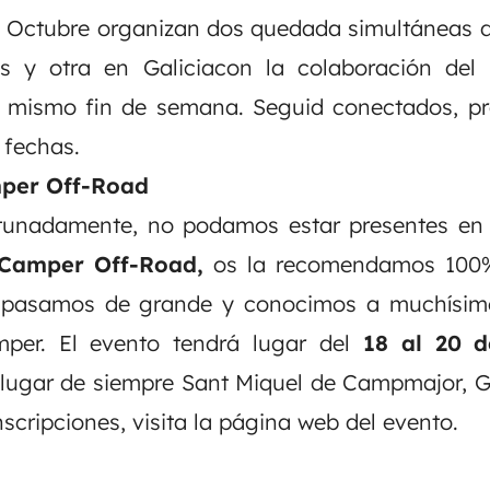
n Octubre organizan dos quedada simultáneas d
s y otra en Galiciacon la colaboración del
 mismo fin de semana. Seguid conectados, p
 fechas.
per Off-Road
tunadamente, no podamos estar presentes en 
 Camper Off-Road,
os la recomendamos 100%.
o pasamos de grande y conocimos a muchísi
per. El evento tendrá lugar del
18 al 20 
 lugar de siempre Sant Miquel de Campmajor, 
scripciones, visita la
página web del evento
.