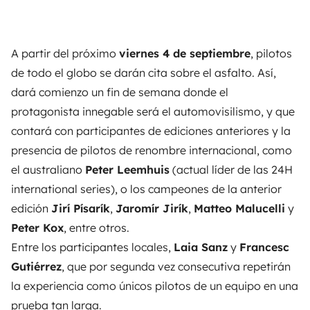
A partir del próximo
viernes 4 de septiembre
, pilotos
de todo el globo se darán cita sobre el asfalto. Así,
dará comienzo un fin de semana donde el
protagonista innegable será el automovisilismo, y que
contará con participantes de ediciones anteriores y la
presencia de pilotos de renombre internacional, como
el australiano
Peter Leemhuis
(actual líder de las 24H
international series), o los campeones de la anterior
edición
Jirí Písarík
,
Jaromír Jirík
,
Matteo Malucelli
y
Peter Kox
, entre otros.
Entre los participantes locales,
Laia Sanz
y
Francesc
Gutiérrez
, que por segunda vez consecutiva repetirán
la experiencia como únicos pilotos de un equipo en una
prueba tan larga.