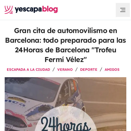
Gran cita de automovilismo en
Barcelona: todo preparado para las
24Horas de Barcelona "Trofeu
Fermí Vélez"
ESCAPADA A LA CIUDAD
VERANO
DEPORTE
AMIGOS