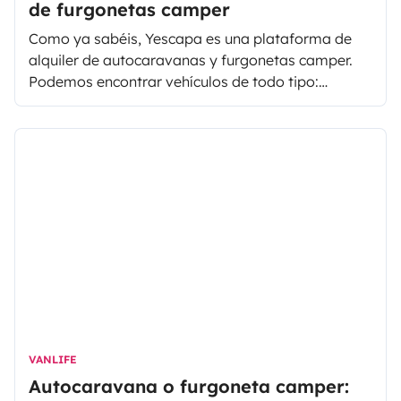
de furgonetas camper
Como ya sabéis, Yescapa es una plataforma de
alquiler de autocaravanas y furgonetas camper.
Podemos encontrar vehículos de todo tipo:
capuchinas, perfiladas... y furgonetas camper
con diseños y camperizaciones completamente
diferentes.
VANLIFE
Autocaravana o furgoneta camper: