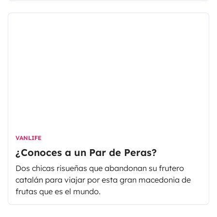
pueden. Conoce más sobre las aventuras de la
familia en esta entrevista:
VANLIFE
¿Conoces a un Par de Peras?
Dos chicas risueñas que abandonan su frutero
catalán para viajar por esta gran macedonia de
frutas que es el mundo.