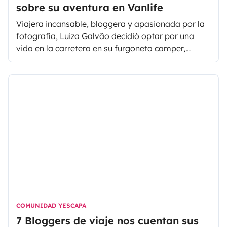
sobre su aventura en Vanlife
Viajera incansable, bloggera y apasionada por la
fotografía, Luiza Galvão decidió optar por una
vida en la carretera en su furgoneta camper,
emprendiendo una ruta actualmente por el sur de
España para perseguir el buen tiempo.
COMUNIDAD YESCAPA
7 Bloggers de viaje nos cuentan sus