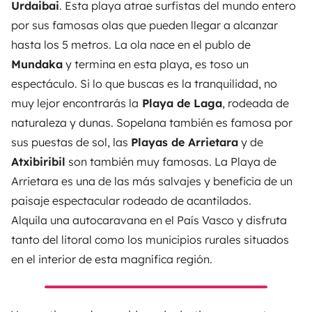
Urdaibai
. Esta playa atrae surfistas del mundo entero
por sus famosas olas que pueden llegar a alcanzar
hasta los 5 metros. La ola nace en el publo de
Mundaka
y termina en esta playa, es toso un
espectáculo. Si lo que buscas es la tranquilidad, no
muy lejor encontrarás la
Playa de Laga
, rodeada de
naturaleza y dunas. Sopelana también es famosa por
sus puestas de sol, las
Playas de Arrietara
y de
Atxibiribil
son también muy famosas. La Playa de
Arrietara es una de las más salvajes y beneficia de un
paisaje espectacular rodeado de acantilados.
Alquila una autocaravana en el País Vasco
y disfruta
tanto del litoral como los municipios rurales situados
en el interior de esta magnífica región.