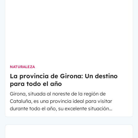
NATURALEZA
La provincia de Girona: Un destino
para todo el año
Girona, situada al noreste de la región de
Cataluña, es una provincia ideal para visitar
durante todo el año, su excelente situación
geográfica hace de ella un destino a visitar en
cualquier estación. En el norte se situa el Pirineo
catalán, donde podrás disfrutar durante el invierno