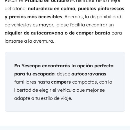
Recorrer
Francia en octubre
es disfrutar de lo mejor
del otoño:
naturaleza en calma, pueblos pintorescos
y precios más accesibles
. Además, la disponibilidad
de vehículos es mayor, lo que facilita encontrar un
alquiler de autocaravana o de camper barato
para
lanzarse a la aventura.
En
Yescapa
encontrarás la opción perfecta
para tu escapada
: desde
autocaravanas
familiares hasta
campers
compactas, con la
libertad de elegir el vehículo que mejor se
adapte a tu estilo de viaje
.