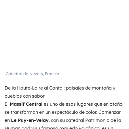
Catedral de Nevers, Francia
De la Haute-Loire al Cantal: paisajes de montaña y
pueblos con sabor
El
Massif Central
es uno de esos lugares que en otoño
se transforman en un espectáculo de color. Comenzar
en
Le Puy-en-Velay
, con su catedral Patrimonio de la
Humanidad y su famoso roquedo volcánico, es un