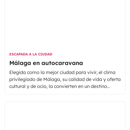
ESCAPADA A LA CIUDAD
Málaga en autocaravana
Elegida como la mejor ciudad para vivir, el clima
privilegiado de Málaga, su calidad de vida y oferta
cultural y de ocio, la convierten en un destino
perfecto para una visita en autocaravana por el fin
de semana o varios días en Andalucía.