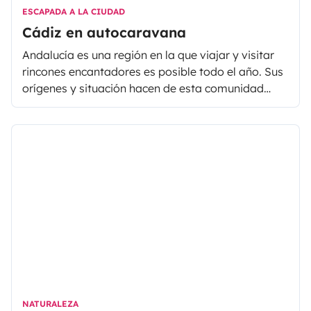
ESCAPADA A LA CIUDAD
Cádiz en autocaravana
Andalucía es una región en la que viajar y visitar
rincones encantadores es posible todo el año. Sus
orígenes y situación hacen de esta comunidad
autónoma una buena combinación de cultura
occidental y oriental unida a la arquitectura, a la
gastronomía y a la música.
NATURALEZA