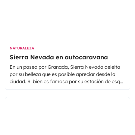
NATURALEZA
Sierra Nevada en autocaravana
En un paseo por Granada, Sierra Nevada deleita
por su belleza que es posible apreciar desde la
ciudad. Si bien es famosa por su estación de esquí,
este macizo montañoso cuenta con grandes
atractivos para disfrutar en otras épocas del año,
sobre todo en otoño.