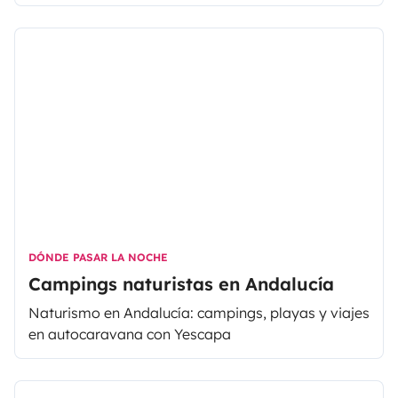
DÓNDE PASAR LA NOCHE
Campings naturistas en Andalucía
Naturismo en Andalucía: campings, playas y viajes
en autocaravana con Yescapa