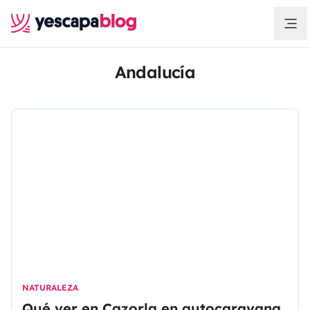
Andalucía
NATURALEZA
Qué ver en Cazorla en autocaravana