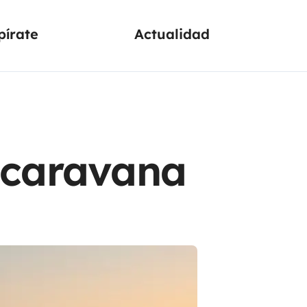
pírate
Actualidad
ocaravana