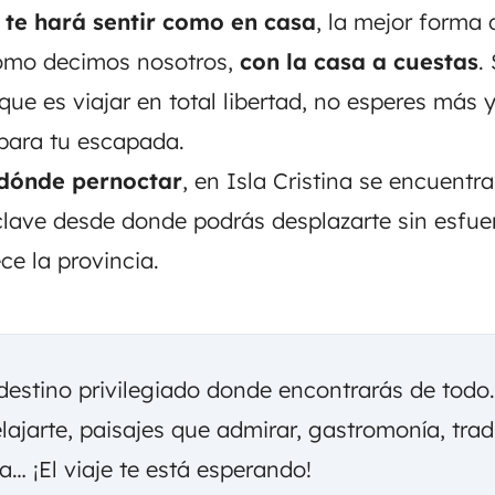
 te hará sentir como en casa
, la mejor forma 
omo decimos nosotros,
con la casa a cuestas
.
que es viajar en total libertad, no esperes más 
para tu escapada.
dónde pernoctar
, en Isla Cristina se encuentra
 clave desde donde podrás desplazarte sin esfue
ce la provincia.
destino privilegiado donde encontrarás de todo.
lajarte, paisajes que admirar, gastromonía, trad
ia… ¡El viaje te está esperando!