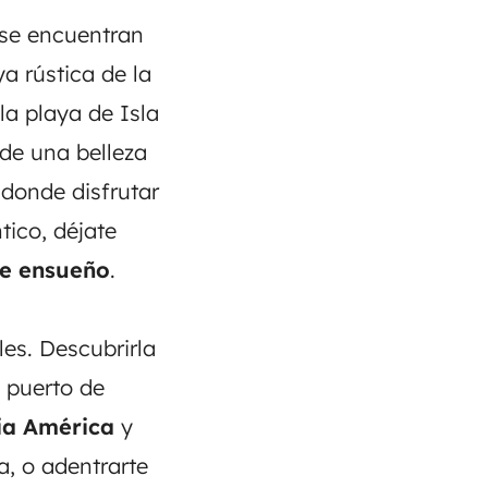
 se encuentran
ya rústica de la
la playa de Isla
 de una belleza
 donde disfrutar
tico, déjate
de ensueño
.
les. Descubrirla
l puerto de
ia América
y
a, o adentrarte