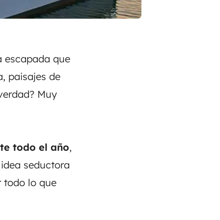
a escapada que
a, paisajes de
¿verdad? Muy
e todo el año
,
 idea seductora
 todo lo que