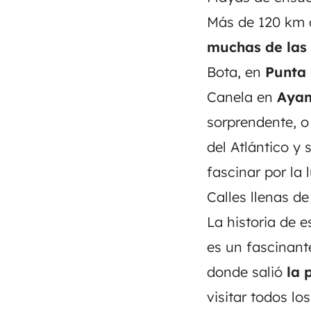
Más de 120 km d
muchas de
las
Bota, en
Punta
Canela en
Ayam
sorprendente, o 
del Atlántico y 
fascinar por la 
Calles llenas de
La historia de e
es un fascinan
donde salió
la 
visitar todos lo