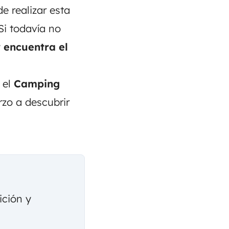
de realizar esta
 Si todavía no
y
encuentra
el
 el
Camping
rzo a descubrir
ición y