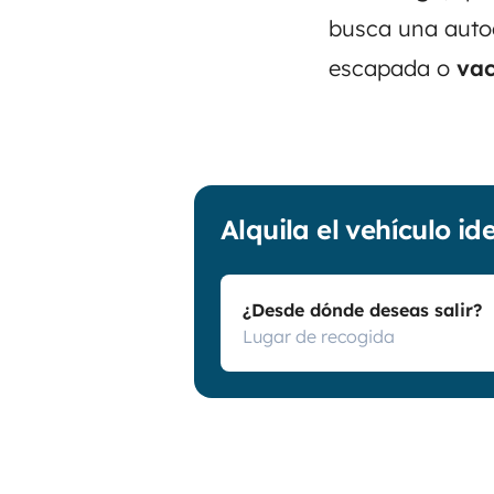
busca una autoc
escapada o
vac
Alquila el vehículo id
¿Desde dónde deseas salir?