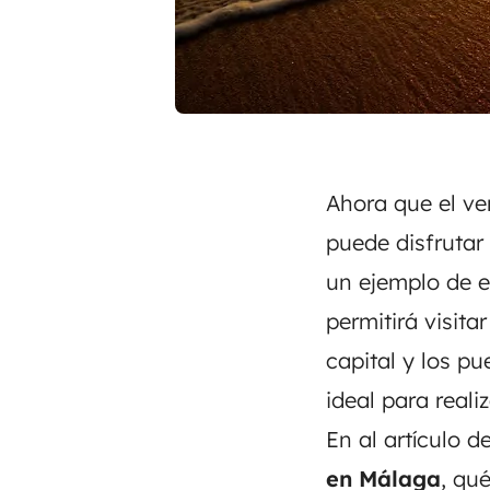
Ahora que el ve
puede disfrutar 
un ejemplo de e
permitirá visita
capital y los pu
ideal para reali
En al artículo 
en Málaga
, qué