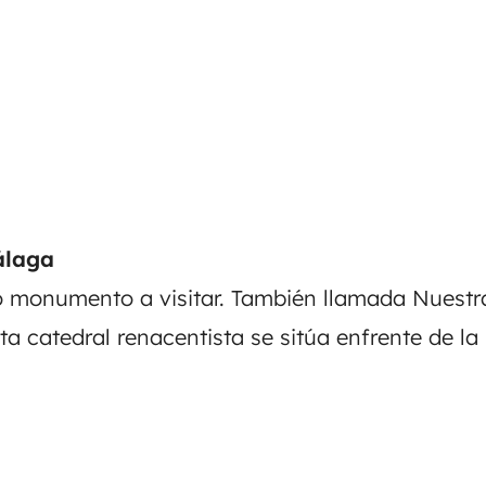
álaga
o monumento a visitar. También llamada Nuestr
a catedral renacentista se sitúa enfrente de la 