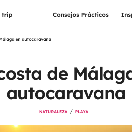
trip
Consejos Prácticos
Ins
 Málaga en autocaravana
costa de Málag
autocaravana
NATURALEZA
PLAYA