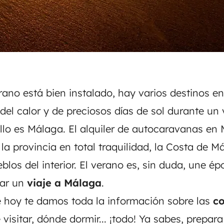
rano está bien instalado, hay varios destinos en
del calor y de preciosos días de sol durante un v
llo es Málaga. El
alquiler de autocaravanas en
r la provincia en total traquilidad, la Costa de 
eblos del interior. El verano es, sin duda, une é
zar un
viaje a Málaga
.
de hoy te damos toda la información sobre las
co
 visitar, dónde dormir... ¡todo! Ya sabes, prepar