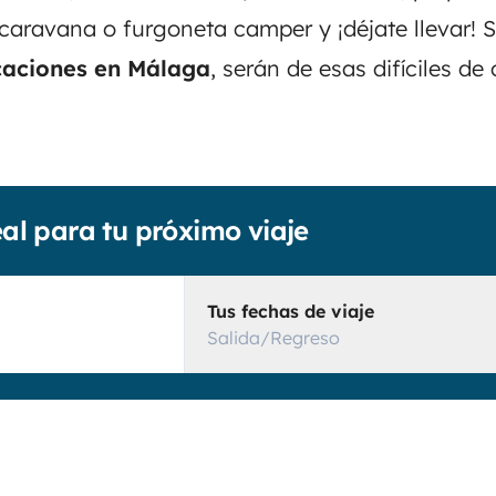
aravana o furgoneta camper y ¡déjate llevar! 
aciones en Málaga
, serán de esas difíciles de 
eal para tu próximo viaje
Tus fechas de viaje
Salida/Regreso