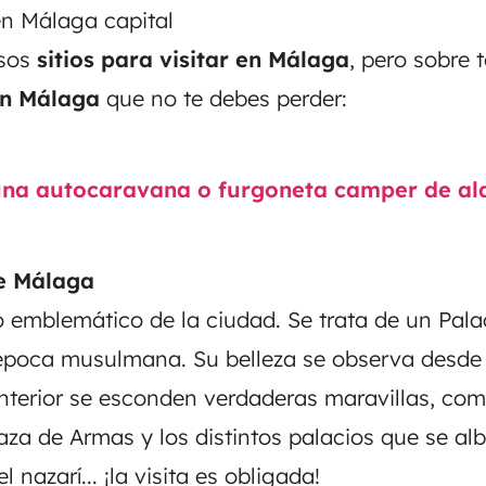
n Málaga capital
osos
sitios para visitar en Málaga
, pero sobre 
n Málaga
que no te debes perder:
na autocaravana o furgoneta camper de alq
e Málaga
 emblemático de la ciudad. Se trata de un Palac
época musulmana. Su belleza se observa desde el
nterior se esconden verdaderas maravillas, como
laza de Armas y los distintos palacios que se alb
el nazarí... ¡la visita es obligada!