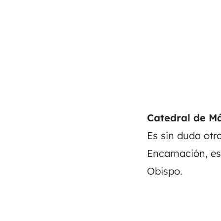
Catedral de M
Es sin duda otr
Encarnación, est
Obispo.