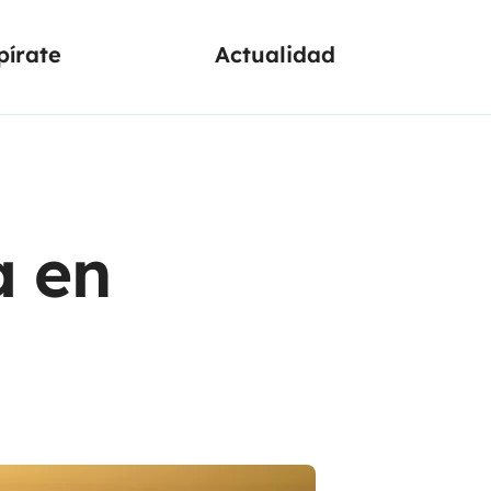
pírate
Actualidad
a en