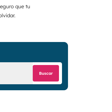
Seguro que tu
olvidar.
Buscar