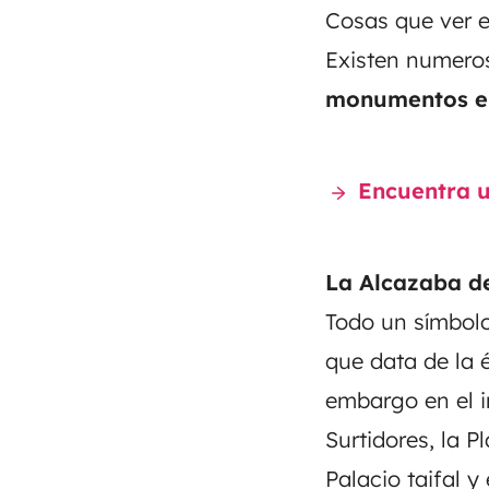
Cosas que ver e
Existen numer
monumentos e
Encuentra u
La Alcazaba d
Todo un símbolo
que data de la 
embargo en el i
Surtidores, la P
Palacio taifal y 