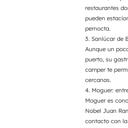
restaurantes do
pueden estaciona
pernocta.
3. Sanlúcar de 
Aunque un poco 
puerto, su gast
camper te permit
cercanas.
4. Moguer: entre
Moguer es conoc
Nobel Juan Ramó
contacto con la