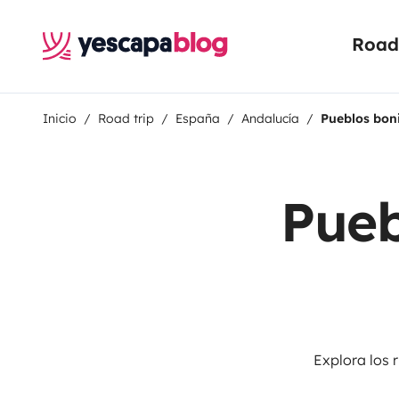
Road 
Inicio
Road trip
España
Andalucía
Pueblos bon
Pueb
Explora los