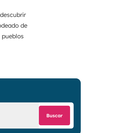
 descubrir
rodeado de
s pueblos
Buscar