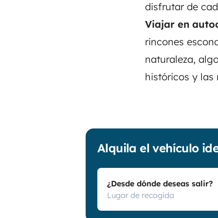
disfrutar de cad
Viajar en aut
rincones escond
naturaleza, alg
históricos y las
Alquila el vehículo id
¿Desde dónde deseas salir?