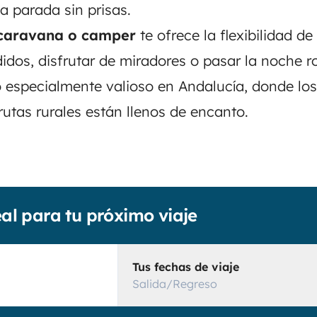
a parada sin prisas.
ocaravana o camper
te ofrece la flexibilidad de
idos, disfrutar de miradores o pasar la noche 
o especialmente valioso en Andalucía, donde lo
 rutas rurales están llenos de encanto.
eal para tu próximo viaje
Tus fechas de viaje
Salida/Regreso