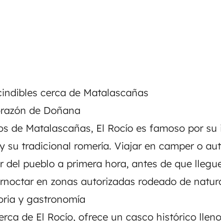
cindibles cerca de Matalascañas
 corazón de Doñana
os de Matalascañas, El Rocío es famoso por su i
 y su tradicional romería. Viajar en camper o a
ar del pueblo a primera hora, antes de que llegu
ernoctar en zonas autorizadas rodeado de natur
toria y gastronomía
rca de El Rocío, ofrece un casco histórico llen