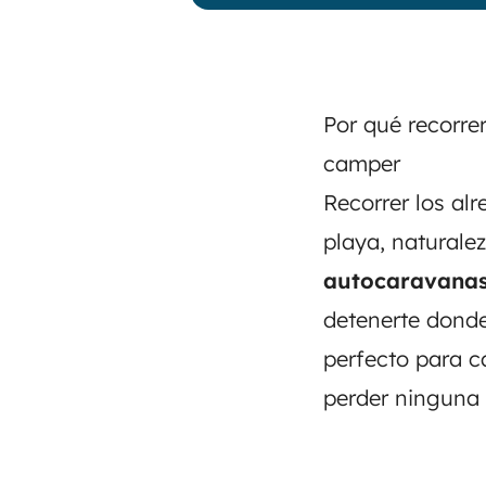
Por qué recorre
camper
Recorrer los a
playa, naturale
autocaravanas
detenerte donde
perfecto para c
perder ninguna