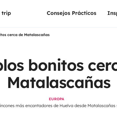
trip
Consejos Prácticos
Ins
itos cerca de Matalascañas
los bonitos cer
Matalascañas
EUROPA
 rincones más encantadores de Huelva desde Matalascañas 