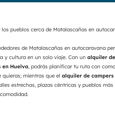
r los pueblos cerca de Matalascañas en autoca
lrededores de Matalascañas en autocaravana pe
za y cultura en un solo viaje. Con un
alquiler d
 en Huelva
, podrás planificar tu ruta con com
 quieras; mientras que el
alquiler de campers
alles estrechas, plazas céntricas y pueblos más
 comodidad.