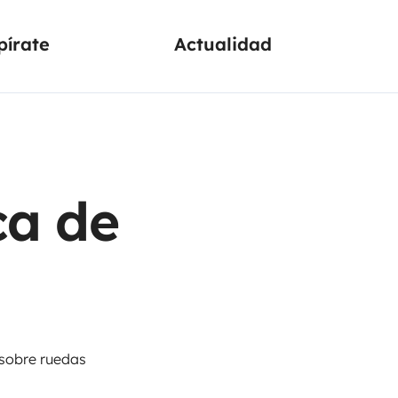
pírate
Actualidad
ca de
sobre ruedas