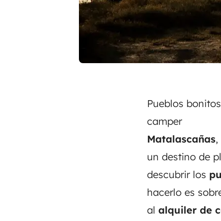
Pueblos bonitos
camper
Matalascañas
,
un destino de p
descubrir los
pu
hacerlo es sobr
al
alquiler de