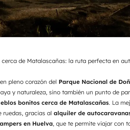
 cerca de Matalascañas: la ruta perfecta en a
 en pleno corazón del
Parque Nacional de Do
laya y naturaleza, sino también un punto de par
eblos bonitos cerca de Matalascañas
. La me
e ruedas, gracias al
alquiler de autocaravana
 campers en Huelva
, que te permite viajar con to