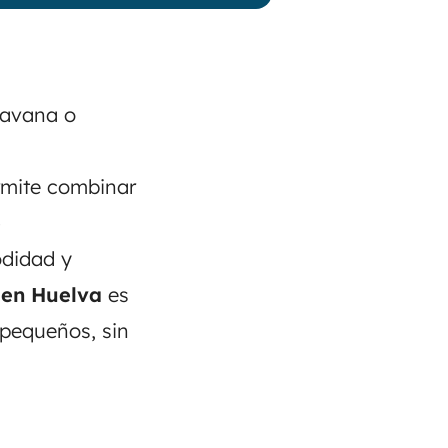
ravana o
rmite combinar
e
odidad y
 en Huelva
es
 pequeños, sin