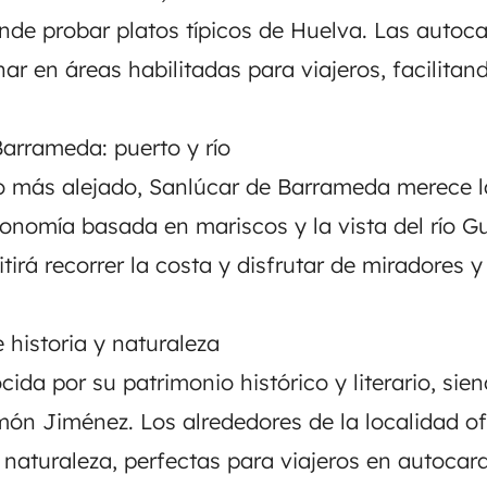
nde probar platos típicos de Huelva. Las autoc
r en áreas habilitadas para viajeros, facilitando
Barrameda: puerto y río
más alejado, Sanlúcar de Barrameda merece la
ronomía basada en mariscos y la vista del río G
irá recorrer la costa y disfrutar de miradores y
 historia y naturaleza
ida por su patrimonio histórico y literario, sie
n Jiménez. Los alrededores de la localidad of
 naturaleza, perfectas para viajeros en autoca