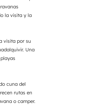
aravanas
 la visita y la
 visita por su
uadalquivir. Una
 playas
ndo cuna del
recen rutas en
ravana o camper.