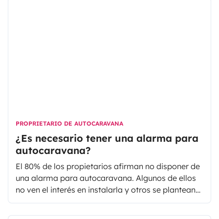
PROPRIETARIO DE AUTOCARAVANA
¿Es necesario tener una alarma para
autocaravana?
El 80% de los propietarios afirman no disponer de
una alarma para autocaravana. Algunos de ellos
no ven el interés en instalarla y otros se plantean
disponer de ella por la seguridad que puede
ofrecer al viajar y al dejarla estacionada. En el