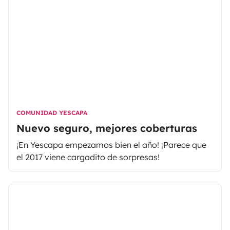
en la cima de una montaña… Y es que viajar con la
casa a cuestas ¡solo tiene ventajas!
COMUNIDAD YESCAPA
Nuevo seguro, mejores coberturas
¡En Yescapa empezamos bien el año! ¡Parece que
el 2017 viene cargadito de sorpresas!