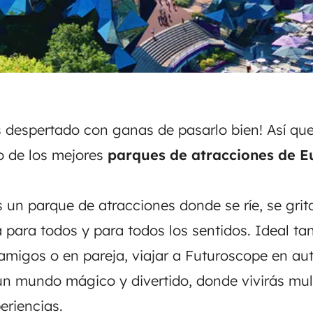
despertado con ganas de pasarlo bien! Así que
o de los mejores
parques de atracciones de 
 un parque de atracciones donde se ríe, se grita
 para todos y para todos los sentidos. Ideal tan
 amigos o en pareja, viajar a
Futuroscope en au
un mundo mágico y divertido, donde vivirás mul
eriencias.