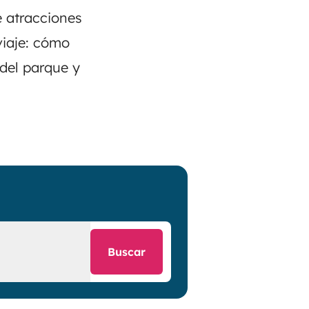
e atracciones
viaje: cómo
 del parque y
Buscar