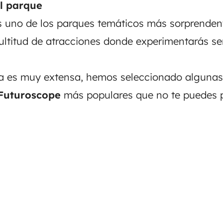
l parque
 uno de los parques temáticos más sorprenden
ultitud de atracciones donde experimentarás s
a es muy extensa, hemos seleccionado algunas
Futuroscope
más populares que no te puedes p