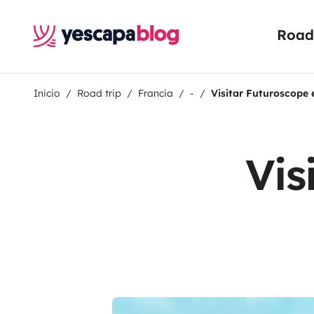
Road 
Inicio
Road trip
Francia
-
Visitar Futuroscope
Vis