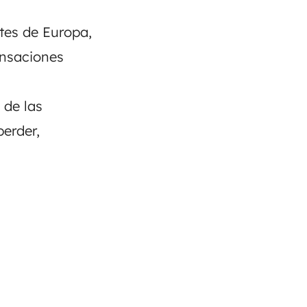
tes de Europa,
ensaciones
 de las
erder,