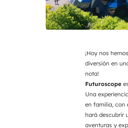
¡Hoy nos hemos 
diversión en un
nota!
Futuroscope
es
Una experiencia
en familia, con
hará descubrir 
aventuras y exp