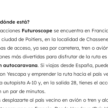
¿dónde está?
racciones
Futuroscope
se encuentra en Francia
 ciudad de Poitiers, en la localidad de Chassene
as de acceso, ya sea por carretera, tren o avión
ones más divertidas para disfrutar de la ruta e
n autocaravana
. Si viajas desde España, pue
con Yescapa
y emprender la ruta hacia el país ve
 autopista A-10 y, en la salida 28, tienes el ac
 un par de minutos.
desplazarte al país vecino en avión o tren y
al