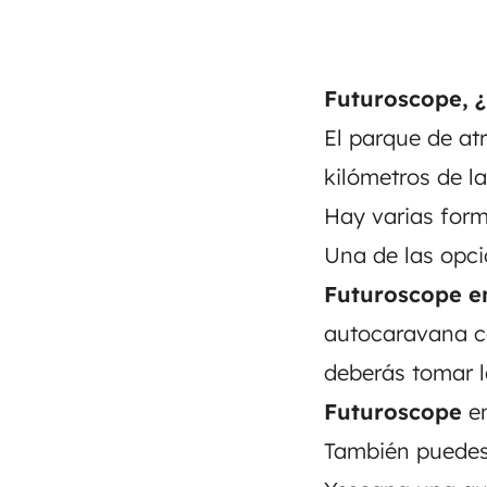
Futuroscope, 
El parque de at
kilómetros de la
Hay varias form
Una de las opci
Futuroscope e
autocaravana 
deberás tomar la
Futuroscope
en
También puedes 