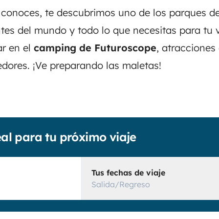
o conoces, te descubrimos uno de los parques d
es del mundo y todo lo que necesitas para tu 
ar en el
camping de Futuroscope
, atracciones
dedores. ¡Ve preparando las maletas!
eal para tu próximo viaje
Tus fechas de viaje
Salida/Regreso