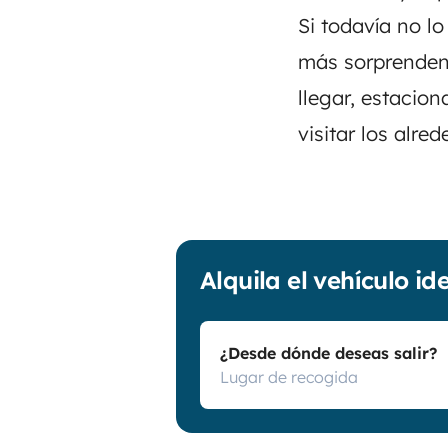
Si todavía no l
más sorprendent
llegar, estacion
visitar los alre
Alquila el vehículo id
¿Desde dónde deseas salir?