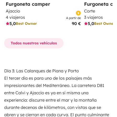
Furgoneta camper
Furgoneta c
Ajaccio
Corte
4 viajeros
3 viajeros
A partir de
5,0
90 €
5,0
Best Owner
Best Owner
Todos nuestros vehículos
Día 3: Las Calanques de Piana y Porto
El tercer día es para uno de los paisajes más
impresionantes del Mediterráneo. La carretera D81
entre Calvi y Ajaccio es ya en sí misma una
experiencia: discurre entre el mar y la montaña
durante decenas de kilómetros, con vistas que se
abren y se cierran en cada curva. El punto culminante