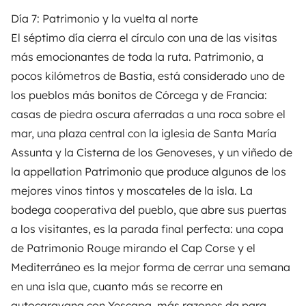
Día 7: Patrimonio y la vuelta al norte
El séptimo día cierra el círculo con una de las visitas
más emocionantes de toda la ruta. Patrimonio, a
pocos kilómetros de Bastia, está considerado uno de
los pueblos más bonitos de Córcega y de Francia:
casas de piedra oscura aferradas a una roca sobre el
mar, una plaza central con la iglesia de Santa María
Assunta y la Cisterna de los Genoveses, y un viñedo de
la appellation Patrimonio que produce algunos de los
mejores vinos tintos y moscateles de la isla. La
bodega cooperativa del pueblo, que abre sus puertas
a los visitantes, es la parada final perfecta: una copa
de Patrimonio Rouge mirando el Cap Corse y el
Mediterráneo es la mejor forma de cerrar una semana
en una isla que, cuanto más se recorre en
autocaravana con
Yescapa
, más razones da para