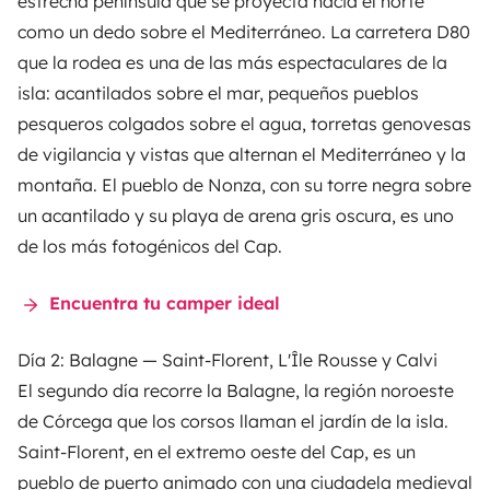
estrecha península que se proyecta hacia el norte
como un dedo sobre el Mediterráneo. La carretera D80
que la rodea es una de las más espectaculares de la
isla: acantilados sobre el mar, pequeños pueblos
pesqueros colgados sobre el agua, torretas genovesas
de vigilancia y vistas que alternan el Mediterráneo y la
montaña. El pueblo de Nonza, con su torre negra sobre
un acantilado y su playa de arena gris oscura, es uno
de los más fotogénicos del Cap.
Encuentra tu camper ideal
Día 2: Balagne — Saint-Florent, L'Île Rousse y Calvi
El segundo día recorre la Balagne, la región noroeste
de Córcega que los corsos llaman el jardín de la isla.
Saint-Florent, en el extremo oeste del Cap, es un
pueblo de puerto animado con una ciudadela medieval