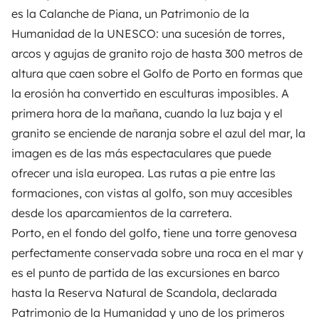
es la Calanche de Piana, un Patrimonio de la
Humanidad de la UNESCO: una sucesión de torres,
arcos y agujas de granito rojo de hasta 300 metros de
altura que caen sobre el Golfo de Porto en formas que
la erosión ha convertido en esculturas imposibles. A
primera hora de la mañana, cuando la luz baja y el
granito se enciende de naranja sobre el azul del mar, la
imagen es de las más espectaculares que puede
ofrecer una isla europea. Las rutas a pie entre las
formaciones, con vistas al golfo, son muy accesibles
desde los aparcamientos de la carretera.
Porto, en el fondo del golfo, tiene una torre genovesa
perfectamente conservada sobre una roca en el mar y
es el punto de partida de las excursiones en barco
hasta la Reserva Natural de Scandola, declarada
Patrimonio de la Humanidad y uno de los primeros