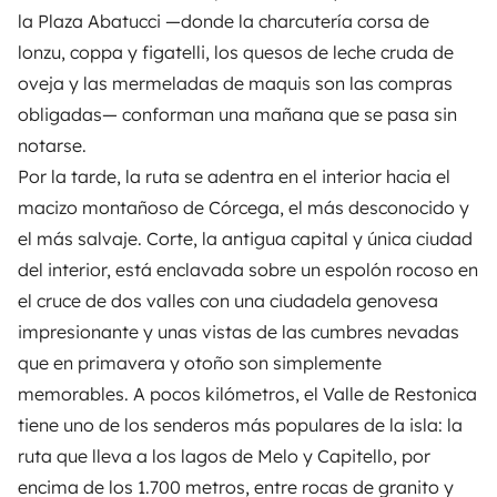
la Plaza Abatucci —donde la charcutería corsa de
lonzu, coppa y figatelli, los quesos de leche cruda de
oveja y las mermeladas de maquis son las compras
obligadas— conforman una mañana que se pasa sin
notarse.
Por la tarde, la ruta se adentra en el interior hacia el
macizo montañoso de Córcega, el más desconocido y
el más salvaje. Corte, la antigua capital y única ciudad
del interior, está enclavada sobre un espolón rocoso en
el cruce de dos valles con una ciudadela genovesa
impresionante y unas vistas de las cumbres nevadas
que en primavera y otoño son simplemente
memorables. A pocos kilómetros, el Valle de Restonica
tiene uno de los senderos más populares de la isla: la
ruta que lleva a los lagos de Melo y Capitello, por
encima de los 1.700 metros, entre rocas de granito y