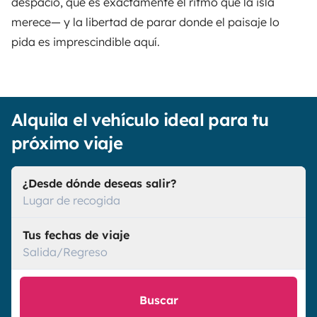
despacio, que es exactamente el ritmo que la isla
merece— y la libertad de parar donde el paisaje lo
pida es imprescindible aquí.
Alquila el vehículo ideal para tu
próximo viaje
¿Desde dónde deseas salir?
Lugar de recogida
Tus fechas de viaje
Salida/Regreso
Buscar