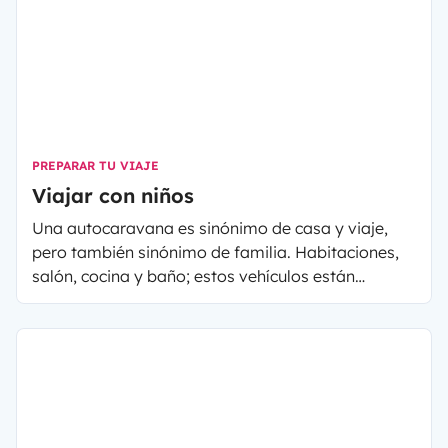
PREPARAR TU VIAJE
Viajar con niños
Una autocaravana es sinónimo de casa y viaje,
pero también sinónimo de familia. Habitaciones,
salón, cocina y baño; estos vehículos están
adaptados para alojar a padres e hijos durante
una experiencia diferente e inolvidable.