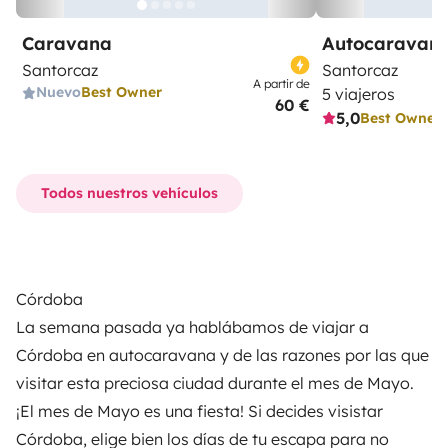
Caravana
Autocaravana
Santorcaz
Santorcaz
A partir de
Nuevo
Best Owner
5 viajeros
60 €
5,0
Best Owner
Todos nuestros vehículos
Córdoba
La semana pasada ya hablábamos de viajar a
Córdoba en autocaravana
y de las razones por las que
visitar esta preciosa ciudad durante el mes de Mayo.
¡El mes de Mayo es una fiesta! Si decides visistar
Córdoba, elige bien los días de tu escapa para no