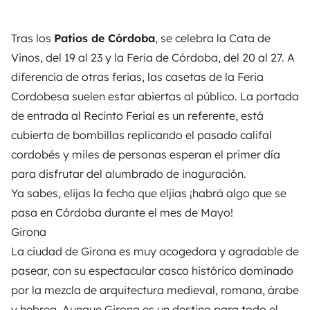
Tras los
Patios de Córdoba
, se celebra la Cata de
Vinos, del 19 al 23 y la Feria de Córdoba, del 20 al 27. A
diferencia de otras ferias, las casetas de la Feria
Cordobesa suelen estar abiertas al público. La portada
de entrada al Recinto Ferial es un referente, está
cubierta de bombillas replicando el pasado califal
cordobés y miles de personas esperan el primer día
para disfrutar del alumbrado de inaguración.
Ya sabes, elijas la fecha que eljias ¡habrá algo que se
pasa en Córdoba durante el mes de Mayo!
Girona
La ciudad de Girona es muy acogedora y agradable de
pasear, con su espectacular casco histórico dominado
por la mezcla de arquitectura medieval, romana, árabe
y hebrea. Aunque Girona es un destino para todo el