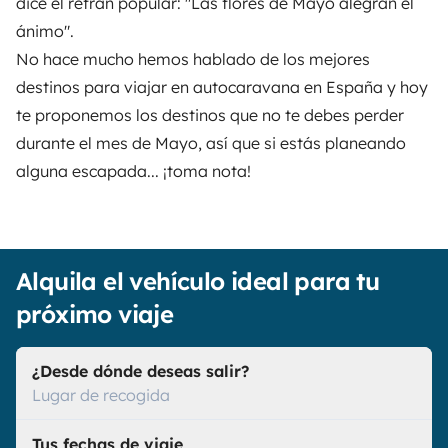
dice el refrán popular: "
Las flores de Mayo alegran el
ánimo
".
No hace mucho hemos hablado de los
mejores
destinos para viajar en autocaravana en España
y hoy
te proponemos los destinos que no te debes perder
durante el mes de Mayo, así que si estás planeando
alguna escapada... ¡toma nota!
Alquila el vehículo ideal para tu
próximo viaje
¿Desde dónde deseas salir?
Lugar de recogida
Tus fechas de viaje