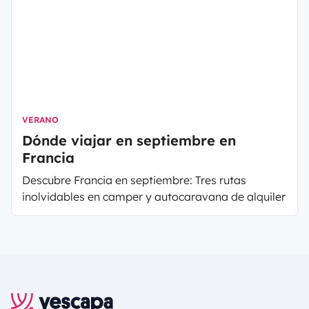
o, incluso, la Semana Santa ¡que está a la vuelta
de la esquina!
VERANO
Dónde viajar en septiembre en
Francia
Descubre Francia en septiembre: Tres rutas
inolvidables en camper y autocaravana de alquiler