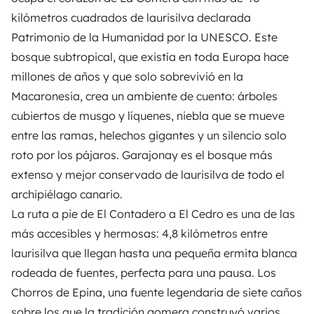
kilómetros cuadrados de laurisilva declarada
Patrimonio de la Humanidad por la UNESCO. Este
bosque subtropical, que existía en toda Europa hace
millones de años y que solo sobrevivió en la
Macaronesia, crea un ambiente de cuento: árboles
cubiertos de musgo y líquenes, niebla que se mueve
entre las ramas, helechos gigantes y un silencio solo
roto por los pájaros. Garajonay es el bosque más
extenso y mejor conservado de laurisilva de todo el
archipiélago canario.
La ruta a pie de El Contadero a El Cedro es una de las
más accesibles y hermosas: 4,8 kilómetros entre
laurisilva que llegan hasta una pequeña ermita blanca
rodeada de fuentes, perfecta para una pausa. Los
Chorros de Epina, una fuente legendaria de siete caños
sobre los que la tradición gomera construyó varios