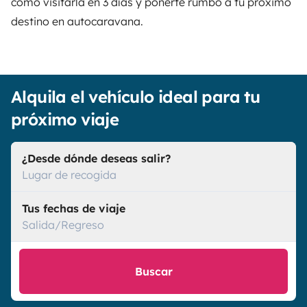
cómo visitarla en 3 días y ponerte rumbo a tu próximo
destino en autocaravana.
Alquila el vehículo ideal para tu
próximo viaje
¿Desde dónde deseas salir?
Lugar de recogida
Tus fechas de viaje
Salida/Regreso
Buscar