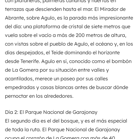
con plataneras, palmeras canarias y huertas en
terrazas que descienden hasta el mar. El Mirador de
Abrante, sobre Agulo, es la parada más impresionante
del día: una plataforma de cristal de siete metros que
vuela sobre el vacío a más de 200 metros de altura,
con vistas sobre el pueblo de Agulo, el océano y, en los
días despejados, el Teide dominando el horizonte
desde Tenerife. Agulo en sí, conocido como el bombón
de La Gomera por su situación entre valles y
acantilados, merece un paseo por sus calles
empedradas y casas blancas antes de buscar dónde
pernoctar en los alrededores.
Día 2: El Parque Nacional de Garajonay
El segundo día es el del bosque, y es el más especial
de toda la ruta. El Parque Nacional de Garajonay
ocupa el corazón de La Gomera con más de 40