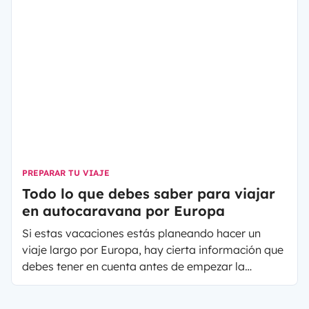
PREPARAR TU VIAJE
Todo lo que debes saber para viajar
en autocaravana por Europa
Si estas vacaciones estás planeando hacer un
viaje largo por Europa, hay cierta información que
debes tener en cuenta antes de empezar la
aventura. En el artículo de hoy te damos algunos
consejos para viajar en autocaravana por Europa.