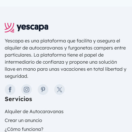
Todo depende de la ruta en autocaravana por
Europa que quieras hacer o de los países que
desees visitar. En general viajar en autocaravana
por Europa es fácil y cómodo, pero cada país tiene
sus particularidades.
Yescapa es una plataforma que facilita y asegura el
alquiler de autocaravanas y furgonetas campers entre
particulares. La plataforma tiene el papel de
intermediario de confianza y propone una solución
llave en mano para unas vacaciones en total libertad y
seguridad.
facebook
instagram
pinterest
twitter
Servicios
Alquiler de Autocaravanas
Crear un anuncio
¿Cómo funciona?