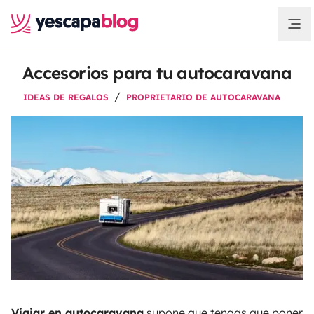
Accesorios para tu autocaravana
IDEAS DE REGALOS
PROPRIETARIO DE AUTOCARAVANA
Viajar en autocaravana
supone que tengas que poner