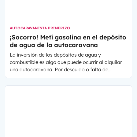
AUTOCARAVANISTA PRIMERIZO
¡Socorro! Metí gasolina en el depósito
de agua de la autocaravana
La inversión de los depósitos de agua y
combustible es algo que puede ocurrir al alquilar
una autocaravana. Por descuido o falta de
conocimiento, es fácil cometer un error. Pero que
no cunda el pánico. Yescapa te da el
procedimiento a seguir si has llenado el depósito
de agua con combustible.