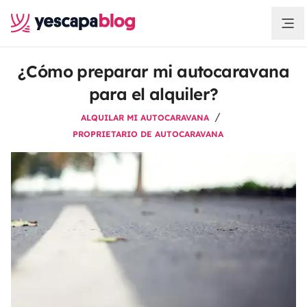
¿Cómo preparar mi autocaravana
para el alquiler?
ALQUILAR MI AUTOCARAVANA
PROPRIETARIO DE AUTOCARAVANA