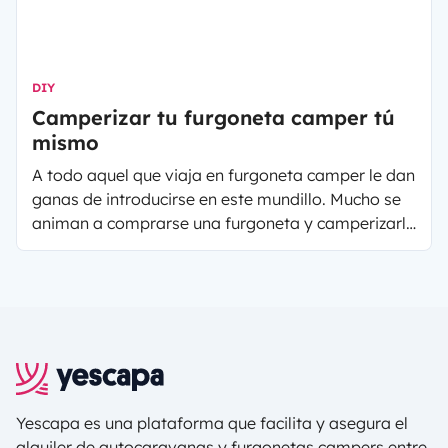
DIY
Camperizar tu furgoneta camper tú
mismo
A todo aquel que viaja en furgoneta camper le dan
ganas de introducirse en este mundillo. Mucho se
animan a comprarse una furgoneta y camperizarla
a su gusto. ¿Tú tambien eres un manitas y te lo
estás planteando?
Yescapa es una plataforma que facilita y asegura el
alquiler de autocaravanas y furgonetas campers entre