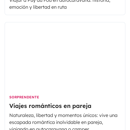
Viajar a Puy du Fou en autocaravana: historia,
emoción y libertad en ruta
SORPRENDENTE
Viajes románticos en pareja
Naturaleza, libertad y momentos únicos: vive una
escapada romántica inolvidable en pareja,
viajando en autocaravana o camper.