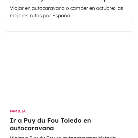
Viajar en autocaravana o camper en octubre: las
mejores rutas por España
FAMILIA
Ir a Puy du Fou Toledo en
autocaravana