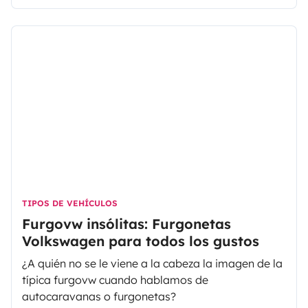
para el gran placer de muchos de vosotros.
TIPOS DE VEHÍCULOS
Furgovw insólitas: Furgonetas
Volkswagen para todos los gustos
¿A quién no se le viene a la cabeza la imagen de la
típica furgovw cuando hablamos de
autocaravanas o furgonetas?