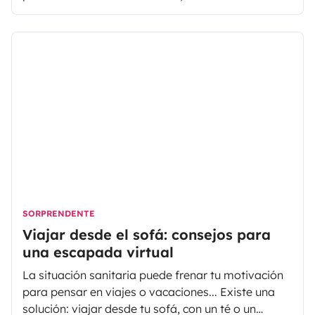
estadounidenses les gusta vivir con el confort
máximo y eso vale también para las vacaciones.
SORPRENDENTE
Viajar desde el sofá: consejos para
una escapada virtual
La situación sanitaria puede frenar tu motivación
para pensar en viajes o vacaciones... Existe una
solución: viajar desde tu sofá, con un té o un