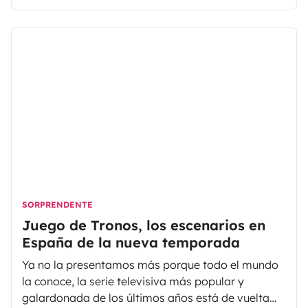
encanta vivir nuevas experiencias, sigue leyendo
para descubrir qué es viajar off road y algunas de
las actividades que cada año se apunta más
gente.
SORPRENDENTE
Juego de Tronos, los escenarios en
España de la nueva temporada
Ya no la presentamos más porque todo el mundo
la conoce, la serie televisiva más popular y
galardonada de los últimos años está de vuelta