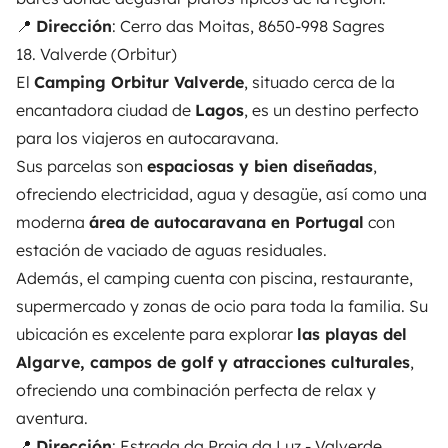
📍
Dirección
: Cerro das Moitas, 8650-998 Sagres
18. Valverde (Orbitur)
El
Camping Orbitur Valverde
, situado cerca de la
encantadora ciudad de
Lagos
, es un destino perfecto
para los viajeros en autocaravana.
Sus parcelas son
espaciosas y bien diseñadas
,
ofreciendo electricidad, agua y desagüe, así como una
moderna
área de autocaravana en Portugal
con
estación de vaciado de aguas residuales.
Además, el camping cuenta con piscina, restaurante,
supermercado y zonas de ocio para toda la familia. Su
ubicación es excelente para explorar
las playas del
Algarve, campos de golf y atracciones culturales
,
ofreciendo una combinación perfecta de relax y
aventura.
📍
Dirección
: Estrada da Praia da Luz - Valverde,