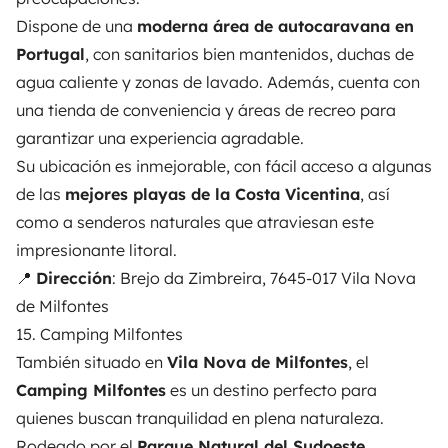
Dispone de una
moderna área de autocaravana en
Portugal
, con sanitarios bien mantenidos, duchas de
agua caliente y zonas de lavado. Además, cuenta con
una tienda de conveniencia y áreas de recreo para
garantizar una experiencia agradable.
Su ubicación es inmejorable, con fácil acceso a algunas
de las
mejores playas de la Costa Vicentina
, así
como a senderos naturales que atraviesan este
impresionante litoral.
📍
Dirección
: Brejo da Zimbreira, 7645-017 Vila Nova
de Milfontes
15. Camping Milfontes
También situado en
Vila Nova de Milfontes
, el
Camping Milfontes
es un destino perfecto para
quienes buscan tranquilidad en plena naturaleza.
Rodeado por el
Parque Natural del Sudoeste