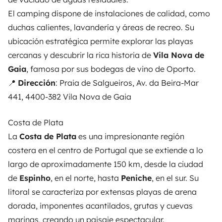
El camping dispone de instalaciones de calidad, como
duchas calientes, lavandería y áreas de recreo. Su
ubicación estratégica permite explorar las playas
cercanas y descubrir la rica historia de
Vila Nova de
Gaia
, famosa por sus bodegas de vino de Oporto.
📍
Dirección
: Praia de Salgueiros, Av. da Beira-Mar
441, 4400-382 Vila Nova de Gaia
Costa de Plata
La
Costa de Plata
es una impresionante región
costera en el centro de Portugal que se extiende a lo
largo de aproximadamente 150 km, desde la ciudad
de
Espinho
, en el norte, hasta
Peniche
, en el sur. Su
litoral se caracteriza por extensas playas de arena
dorada, imponentes acantilados, grutas y cuevas
marinas, creando un paisaje espectacular.