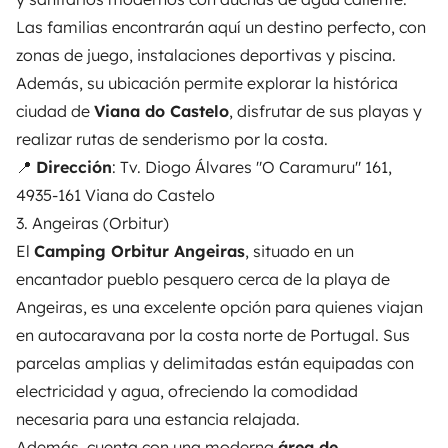
Las familias encontrarán aquí un destino perfecto, con
zonas de juego, instalaciones deportivas y piscina.
Además, su ubicación permite explorar la histórica
ciudad de
Viana do Castelo
, disfrutar de sus playas y
realizar rutas de senderismo por la costa.
📍
Dirección
: Tv. Diogo Álvares "O Caramuru" 161,
4935-161 Viana do Castelo
3. Angeiras (Orbitur)
El
Camping Orbitur Angeiras
, situado en un
encantador pueblo pesquero cerca de la playa de
Angeiras, es una excelente opción para quienes viajan
en autocaravana por la costa norte de Portugal. Sus
parcelas amplias y delimitadas están equipadas con
electricidad y agua, ofreciendo la comodidad
necesaria para una estancia relajada.
Además, cuenta con una moderna
área de