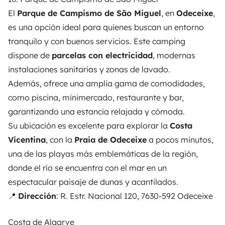
El
Parque de Campismo de São Miguel
, en
Odeceixe
,
es una opción ideal para quienes buscan un entorno
tranquilo y con buenos servicios. Este camping
dispone de
parcelas con electricidad
, modernas
instalaciones sanitarias y zonas de lavado.
Además, ofrece una amplia gama de comodidades,
como piscina, minimercado, restaurante y bar,
garantizando una estancia relajada y cómoda.
Su ubicación es excelente para explorar la
Costa
Vicentina
, con la
Praia de Odeceixe
a pocos minutos,
una de las playas más emblemáticas de la región,
donde el río se encuentra con el mar en un
espectacular paisaje de dunas y acantilados.
📍
Dirección
: R. Estr. Nacional 120, 7630-592 Odeceixe
Costa de Algarve