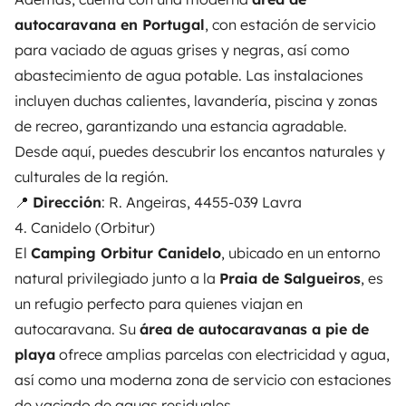
autocaravana en Portugal
, con estación de servicio
para vaciado de aguas grises y negras, así como
abastecimiento de agua potable. Las instalaciones
incluyen duchas calientes, lavandería, piscina y zonas
de recreo, garantizando una estancia agradable.
Desde aquí, puedes descubrir los encantos naturales y
culturales de la región.
📍
Dirección
: R. Angeiras, 4455-039 Lavra
4. Canidelo (Orbitur)
El
Camping Orbitur Canidelo
, ubicado en un entorno
natural privilegiado junto a la
Praia de Salgueiros
, es
un refugio perfecto para quienes viajan en
autocaravana. Su
área de autocaravanas a pie de
playa
ofrece amplias parcelas con electricidad y agua,
así como una moderna zona de servicio con estaciones
de vaciado de aguas residuales.