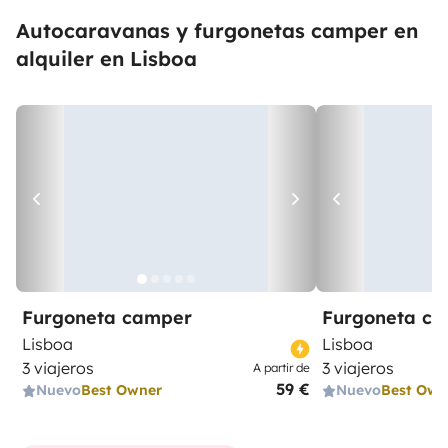
Autocaravanas y furgonetas camper en
alquiler en Lisboa
Furgoneta camper
Furgoneta c
Lisboa
Lisboa
3 viajeros
3 viajeros
A partir de
59 €
Nuevo
Best Owner
Nuevo
Best Own