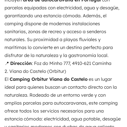
parcelas equipadas con electricidad, agua y desagüe,
garantizando una estancia cómoda. Además, el
camping dispone de modernas instalaciones
sanitarias, zonas de recreo y acceso a senderos
naturales. Su proximidad a playas fluviales y
marítimas lo convierte en un destino perfecto para
disfrutar de la naturaleza y la gastronomía local.
📍
Dirección
: Foz do Minho 777, 4910-621 Caminha
2. Viana do Castelo (Orbitur)
El
Camping Orbitur Viana do Castelo
es un lugar
ideal para quienes buscan un contacto directo con la
naturaleza. Rodeado de un entorno verde y con
amplias parcelas para autocaravanas, este camping
ofrece todos los servicios necesarios para una
estancia cómoda: electricidad, agua potable, desagüe
y sanitarios modernos con duchas de agua caliente.