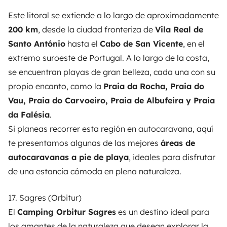
Este litoral se extiende a lo largo de aproximadamente
200 km
, desde la ciudad fronteriza de
Vila Real de
Santo António
hasta el
Cabo de San Vicente
, en el
extremo suroeste de Portugal. A lo largo de la costa,
se encuentran playas de gran belleza, cada una con su
propio encanto, como la
Praia da Rocha, Praia do
Vau, Praia do Carvoeiro, Praia de Albufeira y Praia
da Falésia
.
Si planeas recorrer esta región en autocaravana, aquí
te presentamos algunas de las mejores
áreas de
autocaravanas a pie de playa
, ideales para disfrutar
de una estancia cómoda en plena naturaleza.
17. Sagres (Orbitur)
El
Camping Orbitur Sagres
es un destino ideal para
los amantes de la naturaleza que desean explorar la