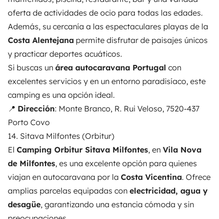
oferta de actividades de ocio para todas las edades.
Además, su cercanía a las espectaculares playas de la
Costa Alentejana
permite disfrutar de paisajes únicos
y practicar deportes acuáticos.
Si buscas un
área autocaravana Portugal
con
excelentes servicios y en un entorno paradisíaco, este
camping es una opción ideal.
📍
Dirección
: Monte Branco, R. Rui Veloso, 7520-437
Porto Covo
14. Sitava Milfontes (Orbitur)
El
Camping Orbitur Sitava Milfontes
, en
Vila Nova
de Milfontes
, es una excelente opción para quienes
viajan en autocaravana por la
Costa Vicentina
. Ofrece
amplias parcelas equipadas con
electricidad, agua y
desagüe
, garantizando una estancia cómoda y sin
preocupaciones.