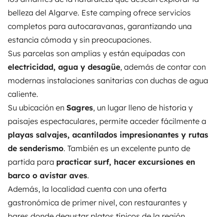
belleza del Algarve. Este camping ofrece servicios
completos para autocaravanas, garantizando una
estancia cómoda y sin preocupaciones.
Sus parcelas son amplias y están equipadas con
electricidad, agua y desagüe
, además de contar con
modernas instalaciones sanitarias con duchas de agua
caliente.
Su ubicación en
Sagres
, un lugar lleno de historia y
paisajes espectaculares, permite acceder fácilmente a
playas salvajes, acantilados impresionantes y rutas
de senderismo
. También es un excelente punto de
partida para
practicar surf, hacer excursiones en
barco o avistar aves
.
Además, la localidad cuenta con una oferta
gastronómica de primer nivel, con restaurantes y
bares donde degustar platos típicos de la región.