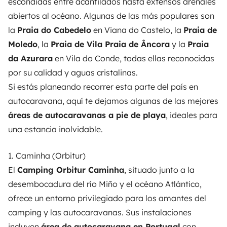
escondidas entre acantilados hasta extensos arenales
abiertos al océano. Algunas de las más populares son
la
Praia do Cabedelo
en Viana do Castelo, la
Praia de
Moledo
, la
Praia de Vila Praia de Âncora
y la
Praia
da Azurara
en Vila do Conde, todas ellas reconocidas
por su calidad y aguas cristalinas.
Si estás planeando recorrer esta parte del país en
autocaravana, aquí te dejamos algunas de las mejores
áreas de autocaravanas a pie de playa
, ideales para
una estancia inolvidable.
1. Caminha (Orbitur)
El
Camping Orbitur Caminha
, situado junto a la
desembocadura del río Miño y el océano Atlántico,
ofrece un entorno privilegiado para los amantes del
camping y las autocaravanas. Sus instalaciones
incluyen
área de autocaravana en Portugal
con