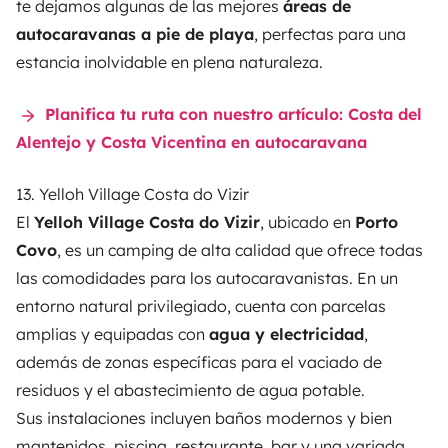
te dejamos algunas de las mejores
áreas de
autocaravanas a pie de playa
, perfectas para una
estancia inolvidable en plena naturaleza.
Planifica tu ruta con nuestro artículo: Costa del
Alentejo y Costa Vicentina en autocaravana
13. Yelloh Village Costa do Vizir
El
Yelloh Village Costa do Vizir
, ubicado en
Porto
Covo
, es un camping de alta calidad que ofrece todas
las comodidades para los autocaravanistas. En un
entorno natural privilegiado, cuenta con parcelas
amplias y equipadas con
agua y electricidad
,
además de zonas específicas para el vaciado de
residuos y el abastecimiento de agua potable.
Sus instalaciones incluyen baños modernos y bien
mantenidos, piscina, restaurante, bar y una variada