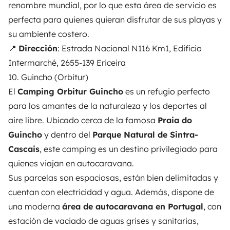
renombre mundial, por lo que esta área de servicio es
perfecta para quienes quieran disfrutar de sus playas y
su ambiente costero.
📍
Dirección
: Estrada Nacional N116 Km1, Edifício
Intermarché, 2655-139 Ericeira
10. Guincho (Orbitur)
El
Camping Orbitur Guincho
es un refugio perfecto
para los amantes de la naturaleza y los deportes al
aire libre. Ubicado cerca de la famosa
Praia do
Guincho
y dentro del
Parque Natural de Sintra-
Cascais
, este camping es un destino privilegiado para
quienes viajan en autocaravana.
Sus parcelas son espaciosas, están bien delimitadas y
cuentan con electricidad y agua. Además, dispone de
una moderna
área de autocaravana en Portugal
, con
estación de vaciado de aguas grises y sanitarias,