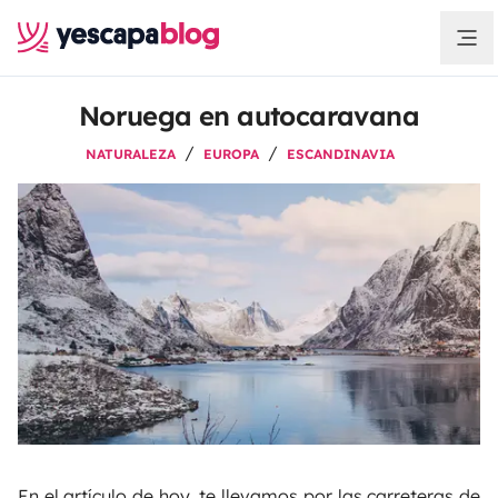
Noruega en autocaravana
NATURALEZA
EUROPA
ESCANDINAVIA
En el artículo de hoy, te llevamos por las carreteras de