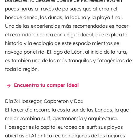
bordea el río desde el puente de Pichelèbe lleva en
pocas horas a través de paisajes que alternan el
bosque denso, las dunas, la laguna y la playa final.
Una de las experiencias más recomendadas es hacer
el recorrido en barca con un guía local, que explica la
historia y la ecología de este espacio mientras se
navega por el río. El lago de Léon, al inicio de la ruta,
es también uno de los más tranquilos y fotogénicos de
toda la región.
Encuentra tu camper ideal
Día 3: Hossegor, Capbreton y Dax
El tercer día recorre la costa sur de las Landas, la que
mejor combina surf, gastronomía y arquitectura.
Hossegor es la capital europea del surf: sus playas
abiertas al Atlántico reciben algunas de las mejores