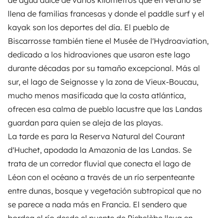
de agua dulce de varios kilómetros que en verano se
llena de familias francesas y donde el paddle surf y el
kayak son los deportes del día. El pueblo de
Biscarrosse también tiene el Musée de l'Hydroaviation,
dedicado a los hidroaviones que usaron este lago
durante décadas por su tamaño excepcional. Más al
sur, el lago de Seignosse y la zona de Vieux-Boucau,
mucho menos masificada que la costa atlántica,
ofrecen esa calma de pueblo lacustre que las Landas
guardan para quien se aleja de las playas.
La tarde es para la Reserva Natural del Courant
d'Huchet, apodada la Amazonia de las Landas. Se
trata de un corredor fluvial que conecta el lago de
Léon con el océano a través de un río serpenteante
entre dunas, bosque y vegetación subtropical que no
se parece a nada más en Francia. El sendero que