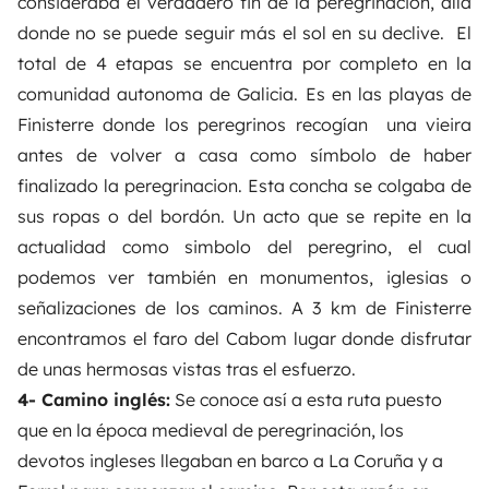
consideraba el verdadero fin de la peregrinación, allá
donde no se puede seguir más el sol en su declive. El
total de 4 etapas se encuentra por completo en la
comunidad autonoma de Galicia.
Es en las playas de
Finisterre donde los peregrinos recogían una vieira
antes de volver a casa como símbolo de haber
finalizado la peregrinacion. Esta concha se colgaba de
sus ropas o del bordón. Un acto que se repite en la
actualidad como simbolo del peregrino, el cual
podemos ver también en monumentos, iglesias o
señalizaciones de los caminos. A 3 km de Finisterre
encontramos el faro del Cabom lugar donde disfrutar
de unas hermosas vistas tras el esfuerzo.
4- Camino inglés:
Se conoce así a esta ruta puesto
que en la época medieval de peregrinación, los
devotos ingleses llegaban en barco a La Coruña y a