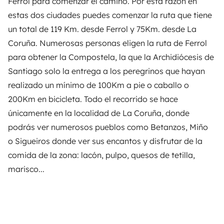
Ferrol para comenzar el camino. Por esta razón en
estas dos ciudades puedes comenzar la ruta que tiene
un total de 119 Km. desde Ferrol y 75Km. desde La
Coruña. Numerosas personas eligen la ruta de Ferrol
para obtener la Compostela, la que la Archidiócesis de
Santiago solo la entrega a los peregrinos que hayan
realizado un mínimo de 100Km a pie o caballo o
200Km en bicicleta. Todo el recorrido se hace
únicamente en la localidad de La Coruña, donde
podrás ver numerosos pueblos como Betanzos, Miño
o Sigueiros donde ver sus encantos y disfrutar de la
comida de la zona: lacón, pulpo, quesos de tetilla,
marisco...