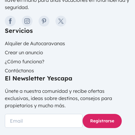
llave en mano para unas vacaciones en total libertad y
seguridad.
facebook
instagram
pinterest
twitter
Servicios
Alquiler de Autocaravanas
Crear un anuncio
¿Cómo funciona?
Contáctanos
El Newsletter Yescapa
Únete a nuestra comunidad y recibe ofertas
exclusivas, ideas sobre destinos, consejos para
propietarios y mucho más.
Registrarse