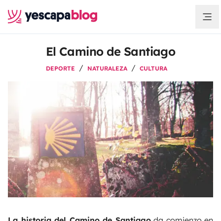
El Camino de Santiago
DEPORTE
NATURALEZA
CULTURA
La historia del Camino de Santiago
da comienzo en