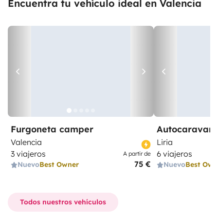
Encuentra tu vehículo ideal en Valencia
Furgoneta camper
Autocaravana
Valencia
Liria
3 viajeros
6 viajeros
A partir de
75 €
Nuevo
Best Owner
Nuevo
Best Own
Todos nuestros vehículos