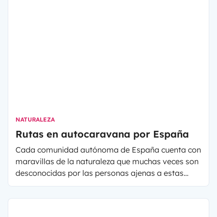
NATURALEZA
Rutas en autocaravana por España
Cada comunidad autónoma de España cuenta con
maravillas de la naturaleza que muchas veces son
desconocidas por las personas ajenas a estas
regiones. La diversidad cultural, geográfica y
climatológica hacen de nuestro país un destino
turístico número 1 en cualquier temporada del año.