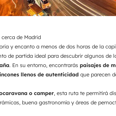
 cerca de Madrid
toria y encanto a menos de dos horas de la capi
nto de partida ideal para descubrir algunos de l
paña
. En su entorno, encontrarás
paisajes de mo
incones llenos de autenticidad
que parecen de
ocaravana o camper
, esta ruta te permitirá di
orámicas, buena gastronomía y áreas de pernoc