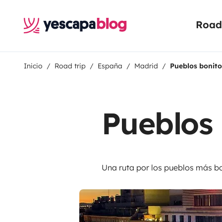
Road 
Inicio
Road trip
España
Madrid
Pueblos bonito
Pueblos 
Una ruta por los pueblos más b