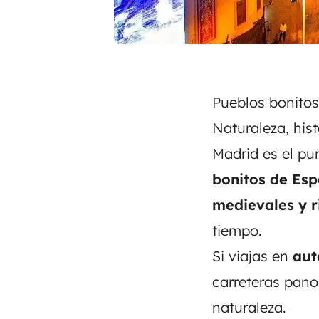
Pueblos bonitos
Naturaleza, his
Madrid es el pu
bonitos de Es
medievales y r
tiempo.
Si viajas en
aut
carreteras pan
naturaleza.