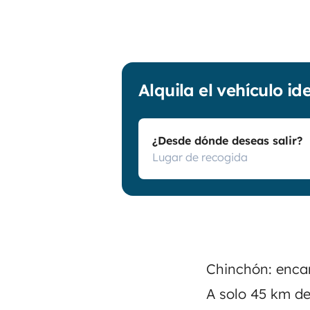
Alquila el vehículo id
¿Desde dónde deseas salir?
Chinchón: encan
A solo 45 km d