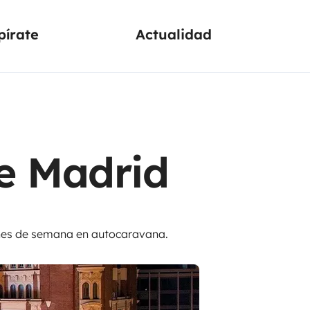
pírate
Actualidad
de Madrid
ines de semana en autocaravana.