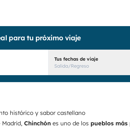
eal para tu próximo viaje
Tus fechas de viaje
Salida/Regreso
to histórico y sabor castellano
e Madrid,
Chinchón
es uno de los
pueblos más 