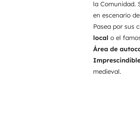
la Comunidad.
en escenario d
Pasea por sus c
local
o el famo
Área de autoc
Imprescindible
medieval.