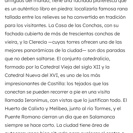
antiguas del mundo, tiene una fachada plateresca que
es un auténtico libro en piedra: localizarla famosa rana
tallada entre los relieves se ha convertido en tradición
para los visitantes. La Casa de las Conchas, con su
fachada cubierta de más de trescientas conchas de
vieira, y la Clerecía —cuyas torres ofrecen una de las
mejores panorámicas de la ciudad— son dos paradas
que no deben saltarse. El conjunto catedralicio,
formado por la Catedral Vieja del siglo XII y la
Catedral Nueva del XVI, es uno de los más
impresionantes de Castilla: los tejados que las
conectan se pueden recorrer a pie en una visita
llamada Ieronimus, con vistas que lo justifican todo. El
Huerto de Calixto y Melibea, junto al río Tormes, y el
Puente Romano cierran un día que en Salamanca
siempre se hace corto. La ciudad tiene área de