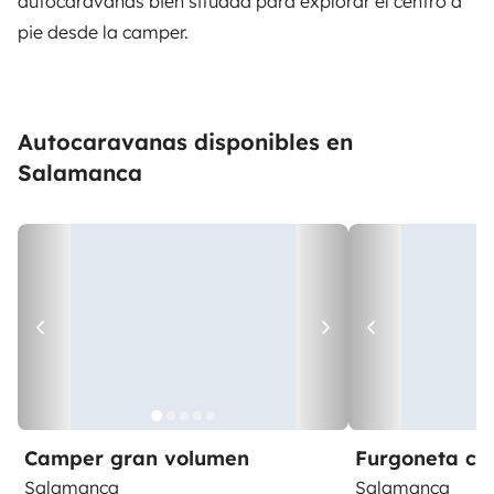
autocaravanas bien situada para explorar el centro a
pie desde la camper.
Autocaravanas disponibles en
Salamanca
Camper gran volumen
Furgoneta c
Salamanca
Salamanca