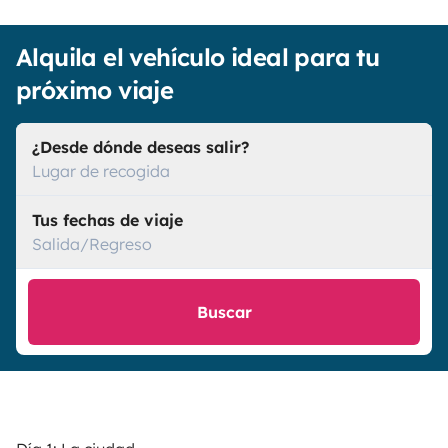
Alquila el vehículo ideal para tu
próximo viaje
¿Desde dónde deseas salir?
Lugar de recogida
Tus fechas de viaje
Salida/Regreso
Buscar