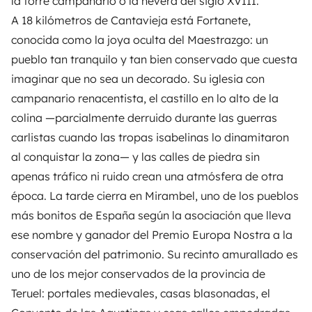
la torre campanario o la nevera del siglo XVIII.
A 18 kilómetros de Cantavieja está Fortanete,
conocida como la joya oculta del Maestrazgo: un
pueblo tan tranquilo y tan bien conservado que cuesta
imaginar que no sea un decorado. Su iglesia con
campanario renacentista, el castillo en lo alto de la
colina —parcialmente derruido durante las guerras
carlistas cuando las tropas isabelinas lo dinamitaron
al conquistar la zona— y las calles de piedra sin
apenas tráfico ni ruido crean una atmósfera de otra
época. La tarde cierra en Mirambel, uno de los pueblos
más bonitos de España según la asociación que lleva
ese nombre y ganador del Premio Europa Nostra a la
conservación del patrimonio. Su recinto amurallado es
uno de los mejor conservados de la provincia de
Teruel: portales medievales, casas blasonadas, el