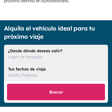
próximo destino en autocaravana.
Alquila el vehículo ideal para tu
próximo viaje
¿Desde dónde deseas salir?
Lugar de recogida
Tus fechas de viaje
Salida/Regreso
Buscar