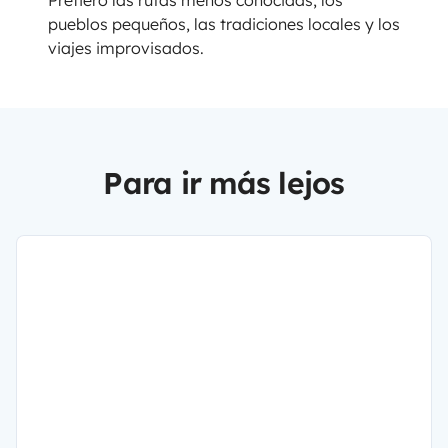
Prefiero las rutas menos conocidas, los
pueblos pequeños, las tradiciones locales y los
viajes improvisados.
Para ir más lejos