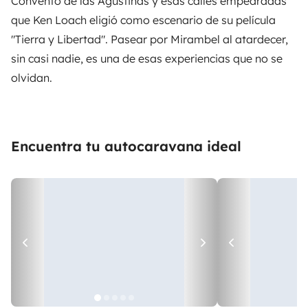
Convento de las Agustinas y esas calles empedradas
que Ken Loach eligió como escenario de su película
"Tierra y Libertad". Pasear por Mirambel al atardecer,
sin casi nadie, es una de esas experiencias que no se
olvidan.
Encuentra tu autocaravana ideal