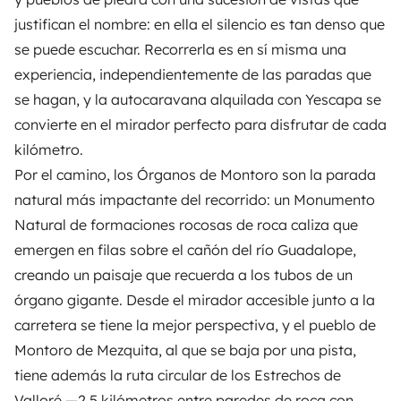
justifican el nombre: en ella el silencio es tan denso que
se puede escuchar. Recorrerla es en sí misma una
experiencia, independientemente de las paradas que
se hagan, y la autocaravana alquilada con
Yescapa
se
convierte en el mirador perfecto para disfrutar de cada
kilómetro.
Por el camino, los Órganos de Montoro son la parada
natural más impactante del recorrido: un Monumento
Natural de formaciones rocosas de roca caliza que
emergen en filas sobre el cañón del río Guadalope,
creando un paisaje que recuerda a los tubos de un
órgano gigante. Desde el mirador accesible junto a la
carretera se tiene la mejor perspectiva, y el pueblo de
Montoro de Mezquita, al que se baja por una pista,
tiene además la ruta circular de los Estrechos de
Valloré —2,5 kilómetros entre paredes de roca con