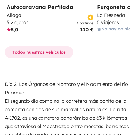
Autocaravana Perfilada
Furgoneta c
Aliaga
La Fresneda
5 viajeros
5 viajeros
A partir de
No hay opinion
5,0
110 €
Todos nuestros vehículos
Día 2: Los Órganos de Montoro y el Nacimiento del río
Pitarque
El segundo día combina la carretera más bonita de la
comarca con dos de sus maravillas naturales. La ruta
A-1702, es una carretera panorámica de 63 kilómetros
que atraviesa el Maestrazgo entre mesetas, barrancos
y pueblos de piedra con una sucesión de vistas que