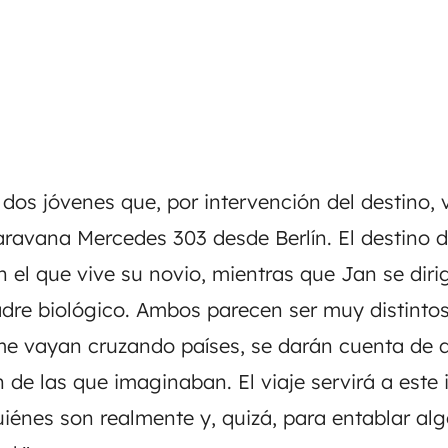
dos jóvenes que, por intervención del destino, 
ravana Mercedes 303 desde Berlín. El destino d
en el que vive su novio, mientras que Jan se dir
dre biológico. Ambos parecen ser muy distintos 
e vayan cruzando países, se darán cuenta de 
de las que imaginaban. El viaje servirá a este
iénes son realmente y, quizá, para entablar a