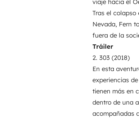
viaje hacia el
Tras el colapso
Nevada, Fern t
fuera de la so
Tráiler
2. 303 (2018)
En esta aventur
experiencias de
tienen más en c
dentro de una 
acompañadas de