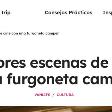
trip
Consejos Prácticos
Ins
de cine con una furgoneta camper
ores escenas de 
 furgoneta ca
VANLIFE
CULTURA