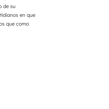
o de su
tidianos en que
tros que como