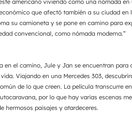
 Oeste americano viviendo como una nómada en
 económico que afectó también a su ciudad en l
oma su camioneta y se pone en camino para exp
ciedad convencional, como nómada moderna.”
a en el camino, Jule y Jan se encuentran para 
 vida. Viajando en una Mercedes 303, descubrir
omún de lo que creen. La película transcurre en
autocaravana, por lo que hay varias escenas m
 hermosos paisajes y atardeceres.