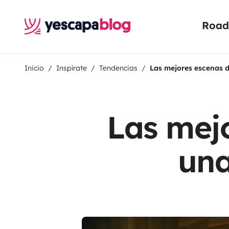
Road 
Inicio
Inspírate
Tendencias
Las mejores escenas 
Las mej
una