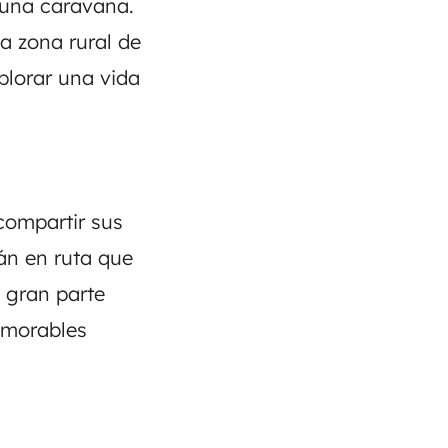
 una caravana.
a zona rural de
lorar una vida
compartir sus
án en ruta que
 gran parte
emorables