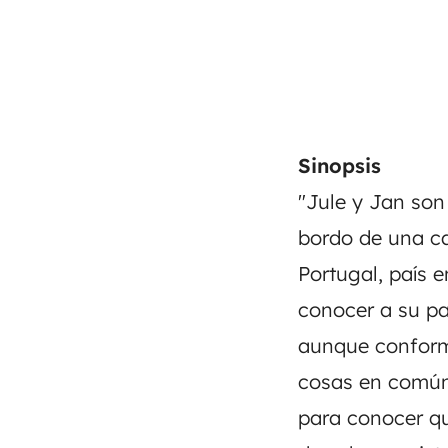
Sinopsis
"Jule y Jan son 
bordo de una ca
Portugal, país 
conocer a su pa
aunque conform
cosas en común 
para conocer qu