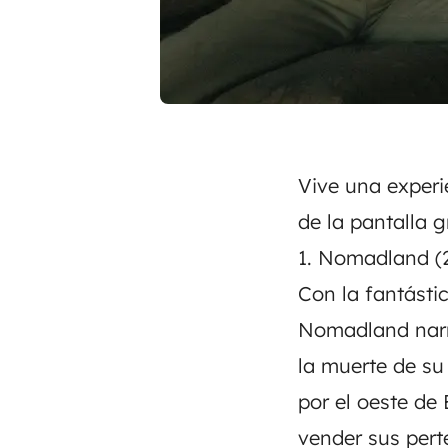
Vive una experi
de la pantalla 
1. Nomadland (
Con la fantásti
Nomadland narra
la muerte de su
por el oeste de
vender sus pert