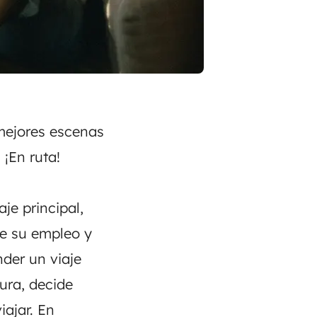
 mejores escenas
¡En ruta!
e principal,
de su empleo y
der un viaje
ura, decide
iajar. En