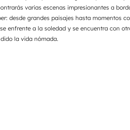
ntrarás varias escenas impresionantes a bord
er: desde grandes paisajes hasta momentos co
 se enfrente a la soledad y se encuentra con o
ndido la vida nómada.