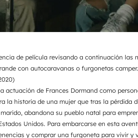
encia de película revisando a continuación las
grande con autocaravanas o furgonetas camper. 
2020)
ca actuación de Frances Dormand como personaj
 la historia de una mujer que tras la pérdida 
 marido, abandona su pueblo natal para empren
 Estados Unidos. Para embarcarse en esta avent
enencias y comprar una furgoneta para vivir y v