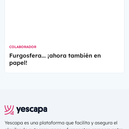
día existen diferentes métodos de educación
alternativos que se adaptan a este estilo de vida.
Uno de ellos es el Worldschooling.
COLABORADOR
Furgosfera... ¡ahora también en
papel!
Yescapa es una plataforma que facilita y asegura el