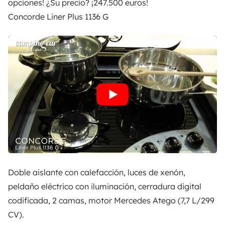
opciones! ¿Su precio? ¡247.500 euros!
Concorde Liner Plus 1136 G
Doble aislante con calefacción, luces de xenón,
peldaño eléctrico con iluminación, cerradura digital
codificada, 2 camas, motor Mercedes Atego (7,7 L/299
CV).