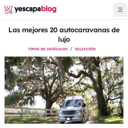
Las mejores 20 autocaravanas de
lujo
TIPOS DE VEHÍCULOS
SELECCIÓN