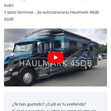
todo!
Y para terminar... ¡la autocaravana Haulmark 45db
2018!
¿Te han gustado? ¿Cuál es tu preferida?
Si como nosotros, sueñas en conducir alguna