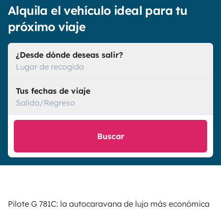
Alquila el vehículo ideal para tu
próximo viaje
¿Desde dónde deseas salir?
Lugar de recogida
Tus fechas de viaje
Salida/Regreso
Buscar
Pilote G 781C: la autocaravana de lujo más económica