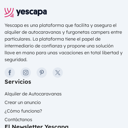
e invitan a descubrir lugares nuevos sin tener que
salir de casa.
Yescapa es una plataforma que facilita y asegura el
alquiler de autocaravanas y furgonetas campers entre
particulares. La plataforma tiene el papel de
intermediario de confianza y propone una solución
llave en mano para unas vacaciones en total libertad y
seguridad.
facebook
instagram
pinterest
twitter
Servicios
Alquiler de Autocaravanas
Crear un anuncio
¿Cómo funciona?
Contáctanos
El Newsletter Yescapa