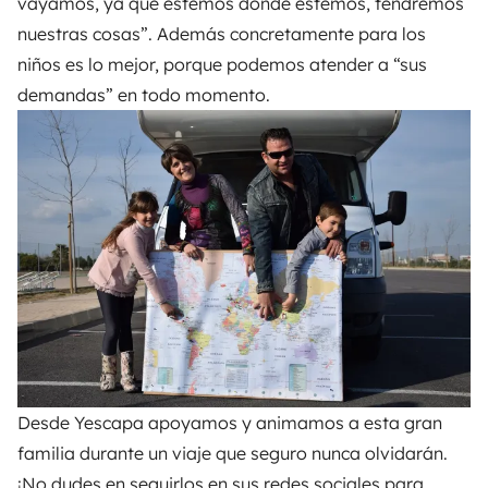
vayamos, ya que estemos donde estemos, tendremos
nuestras cosas”. Además concretamente para los
niños es lo mejor, porque podemos atender a “sus
demandas” en todo momento.
Desde
Yescapa
apoyamos y animamos a esta gran
familia
durante un viaje que seguro nunca olvidarán.
¡No dudes en seguirlos en sus redes sociales para