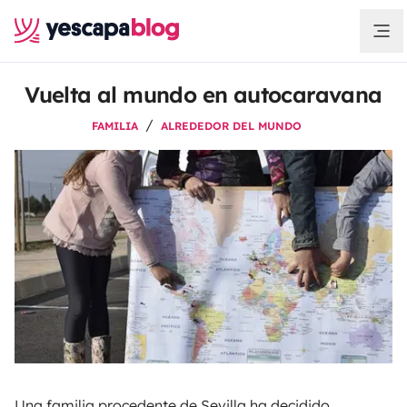
Vuelta al mundo en autocaravana
FAMILIA
ALREDEDOR DEL MUNDO
Una familia procedente de Sevilla ha decidido