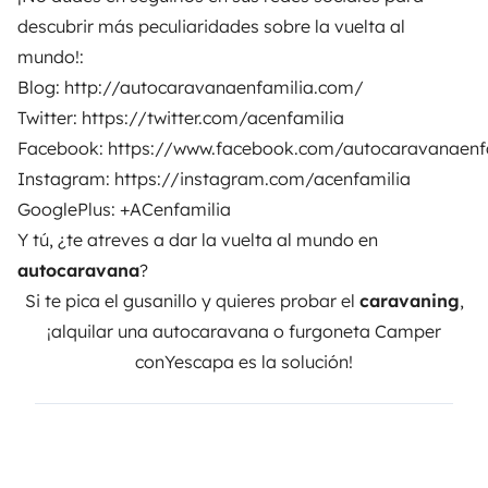
descubrir más peculiaridades sobre la vuelta al
mundo!:
Blog:
http://autocaravanaenfamilia.com/
Twitter:
https://twitter.com/acenfamilia
Facebook:
https://www.facebook.com/autocaravanaenf
Instagram:
https://instagram.com/acenfamilia
GooglePlus: +ACenfamilia
Y tú, ¿te atreves a dar la vuelta al mundo en
autocaravana
?
Si te pica el gusanillo y quieres probar el
caravaning
,
¡alquilar una autocaravana o furgoneta Camper
con
Yescapa
es la solución!