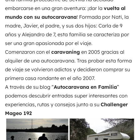
embarcarse en una gran aventura: ¡dar la
vuelta al
mundo con su autocaravana
! Formada por Nati, la
madre, Javier, el padre, y sus dos hijos: Carla de 9
años y Alejandro de 7, esta familia se caracteriza por
ser una gran apasionada por el viaje.
Comenzaron con el
caravaning
en 2005 gracias al
alquiler de una autocaravana. Tras probar esta forma
de viaje se volvieron adictos y decidieron comprar su
primera casa rondante en el año 2007.
A través de su blog “
Autocaravana en Familia
”
podemos descubrir entradas super interesantes con
experiencias, rutas y consejos junto a su
Challenger
Mageo 192