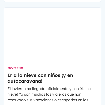
mientras no lo usas y así rentabilizar los gastos de
mantenimiento.
INVIERNO
Ir a la nieve con niños ¡y en
autocaravana!
El invierno ha llegado oficialmente y con él... ¡la
nieve! Ya son muchos los viajeros que han
reservado sus vacaciones o escapadas en las