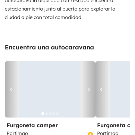
autocaravana alquilada con
Yescapa
encuentra
estacionamiento junto al puerto para explorar la
ciudad a pie con total comodidad.
Encuentra una autocaravana
Furgoneta camper
Furgoneta c
Portimao
Portimao