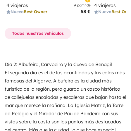
4 viajeros
4 viajeros
A partir de
58 €
Nuevo
Best Owner
Nuevo
Best Own
Todos nuestros vehículos
Día 2: Albufeira, Carvoeiro y la Cueva de Benagil
El segundo día es el de los acantilados y las calas más
famosas del Algarve. Albufeira es la ciudad más
turística de la región, pero guarda un casco histórico
de callejuelas encaladas y escaleras que bajan hasta el
mar que merece la mañana. La Iglesia Matriz, la Torre
do Relógio y el Mirador de Pau de Bandeira con sus
vistas sobre la costa son los puntos más destacados
del centro. Más que la ciudad, lo que hace especial