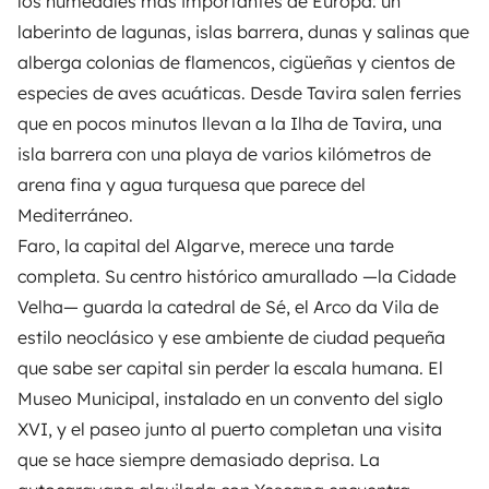
los humedales más importantes de Europa: un
laberinto de lagunas, islas barrera, dunas y salinas que
alberga colonias de flamencos, cigüeñas y cientos de
especies de aves acuáticas. Desde Tavira salen ferries
que en pocos minutos llevan a la Ilha de Tavira, una
isla barrera con una playa de varios kilómetros de
arena fina y agua turquesa que parece del
Mediterráneo.
Faro, la capital del Algarve, merece una tarde
completa. Su centro histórico amurallado —la Cidade
Velha— guarda la catedral de Sé, el Arco da Vila de
estilo neoclásico y ese ambiente de ciudad pequeña
que sabe ser capital sin perder la escala humana. El
Museo Municipal, instalado en un convento del siglo
XVI, y el paseo junto al puerto completan una visita
que se hace siempre demasiado deprisa. La