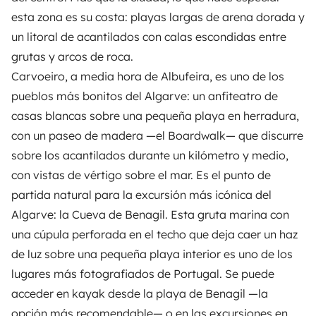
esta zona es su costa: playas largas de arena dorada y
un litoral de acantilados con calas escondidas entre
grutas y arcos de roca.
Carvoeiro, a media hora de Albufeira, es uno de los
pueblos más bonitos del Algarve: un anfiteatro de
casas blancas sobre una pequeña playa en herradura,
con un paseo de madera —el Boardwalk— que discurre
sobre los acantilados durante un kilómetro y medio,
con vistas de vértigo sobre el mar. Es el punto de
partida natural para la excursión más icónica del
Algarve: la Cueva de Benagil. Esta gruta marina con
una cúpula perforada en el techo que deja caer un haz
de luz sobre una pequeña playa interior es uno de los
lugares más fotografiados de Portugal. Se puede
acceder en kayak desde la playa de Benagil —la
opción más recomendable— o en las excursiones en