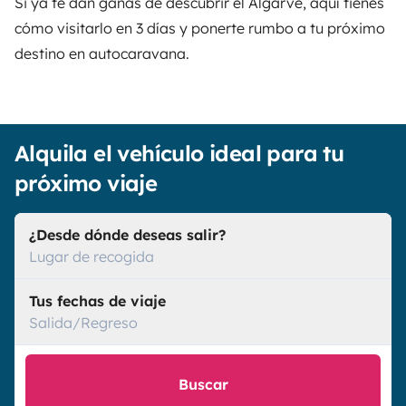
Si ya te dan ganas de descubrir el Algarve, aquí tienes
cómo visitarlo en 3 días y ponerte rumbo a tu próximo
destino en autocaravana.
Alquila el vehículo ideal para tu
próximo viaje
¿Desde dónde deseas salir?
Lugar de recogida
Tus fechas de viaje
Salida/Regreso
Buscar