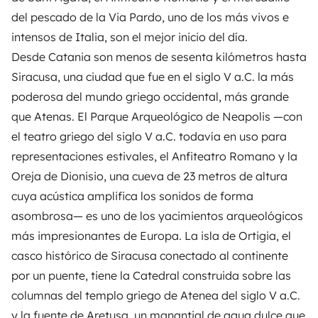
del pescado de la Via Pardo, uno de los más vivos e
intensos de Italia, son el mejor inicio del día.
Desde Catania son menos de sesenta kilómetros hasta
Siracusa, una ciudad que fue en el siglo V a.C. la más
poderosa del mundo griego occidental, más grande
que Atenas. El Parque Arqueológico de Neapolis —con
el teatro griego del siglo V a.C. todavía en uso para
representaciones estivales, el Anfiteatro Romano y la
Oreja de Dionisio, una cueva de 23 metros de altura
cuya acústica amplifica los sonidos de forma
asombrosa— es uno de los yacimientos arqueológicos
más impresionantes de Europa. La isla de Ortigia, el
casco histórico de Siracusa conectado al continente
por un puente, tiene la Catedral construida sobre las
columnas del templo griego de Atenea del siglo V a.C.
y la fuente de Aretusa, un manantial de agua dulce que