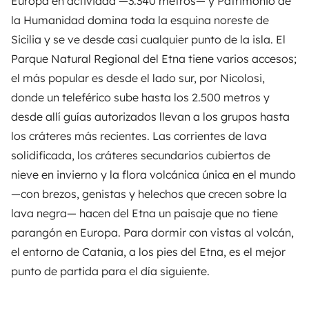
Europa en actividad —3.340 metros— y Patrimonio de
la Humanidad domina toda la esquina noreste de
Sicilia y se ve desde casi cualquier punto de la isla. El
Parque Natural Regional del Etna tiene varios accesos;
el más popular es desde el lado sur, por Nicolosi,
donde un teleférico sube hasta los 2.500 metros y
desde allí guías autorizados llevan a los grupos hasta
los cráteres más recientes. Las corrientes de lava
solidificada, los cráteres secundarios cubiertos de
nieve en invierno y la flora volcánica única en el mundo
—con brezos, genistas y helechos que crecen sobre la
lava negra— hacen del Etna un paisaje que no tiene
parangón en Europa. Para dormir con vistas al volcán,
el entorno de Catania, a los pies del Etna, es el mejor
punto de partida para el día siguiente.