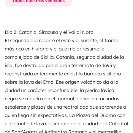
Todos nuestros vehículos
Día 2: Catania, Siracusa y el Val di Noto
El segundo día recorre el este y el sureste, el tramo
más rico en historia y el que mejor resume la
complejidad de Sicilia. Catania, segunda ciudad de la
isla, fue destruida por el gran terremoto de 1693 y
reconstruida enteramente en estilo barroco siciliano
sobre la lava del Etna. Ese origen volcánico da a la
ciudad un carácter inconfundible: la piedra lávica
negra se mezcla con el mármol blanco en fachadas,
escaleras y plazas de una teatralidad que sorprende a
quien llega sin expectativas. La Piazza del Duomo con
el elefante de lava —símbolo de la ciudad— la Catedral
de Sant'Agata, el Anfiteatro Romano y el mercadillo