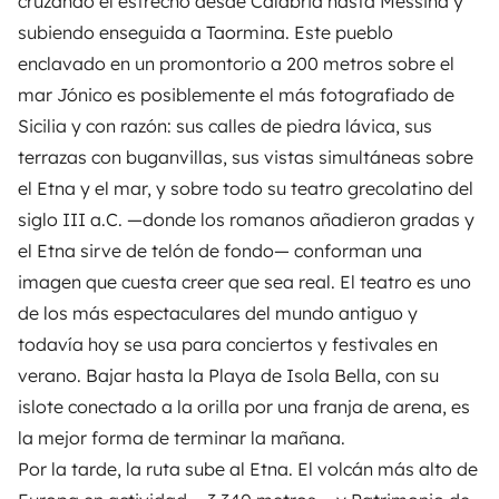
cruzando el estrecho desde Calabria hasta Messina y
subiendo enseguida a Taormina. Este pueblo
enclavado en un promontorio a 200 metros sobre el
mar Jónico es posiblemente el más fotografiado de
Sicilia y con razón: sus calles de piedra lávica, sus
terrazas con buganvillas, sus vistas simultáneas sobre
el Etna y el mar, y sobre todo su teatro grecolatino del
siglo III a.C. —donde los romanos añadieron gradas y
el Etna sirve de telón de fondo— conforman una
imagen que cuesta creer que sea real. El teatro es uno
de los más espectaculares del mundo antiguo y
todavía hoy se usa para conciertos y festivales en
verano. Bajar hasta la Playa de Isola Bella, con su
islote conectado a la orilla por una franja de arena, es
la mejor forma de terminar la mañana.
Por la tarde, la ruta sube al Etna. El volcán más alto de