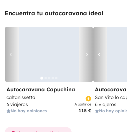
Encuentra tu autocaravana ideal
Autocaravana Capuchina
Autocaravan
caltanissetta
San Vito lo capo
6 viajeros
6 viajeros
A partir de
115 €
No hay opiniones
No hay opinion