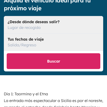
Alquila el vehículo ideal para tu
próximo viaje
¿Desde dónde deseas salir?
Lugar de recogida
Tus fechas de viaje
Salida/Regreso
Buscar
Día 1: Taormina y el Etna
La entrada más espectacular a Sicilia es por el noreste,