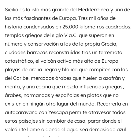
Sicilia es la isla más grande del Mediterráneo y una de
las más fascinantes de Europa. Tres mil años de
historia condensados en 25.000 kilómetros cuadrados:
templos griegos del siglo V a.C. que superan en
número y conservación a los de la propia Grecia,
ciudades barrocas reconstruidas tras un terremoto
catastrófico, el volcán activo más alto de Europa,
playas de arena negra y blanca que compiten con las
del Caribe, mercados árabes que huelen a azafrán y
menta, y una cocina que mezcla influencias griegas,
árabes, normandas y españolas en platos que no
existen en ningún otro lugar del mundo. Recorrerla en
autocaravana con
Yescapa
permite atravesar todos
estos paisajes sin cambiar de casa, parar donde el
volcán te llame o donde el agua sea demasiado azul