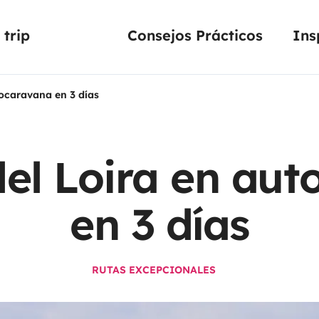
trip
Consejos Prácticos
Ins
tocaravana en 3 días
 del Loira en au
en 3 días
RUTAS EXCEPCIONALES