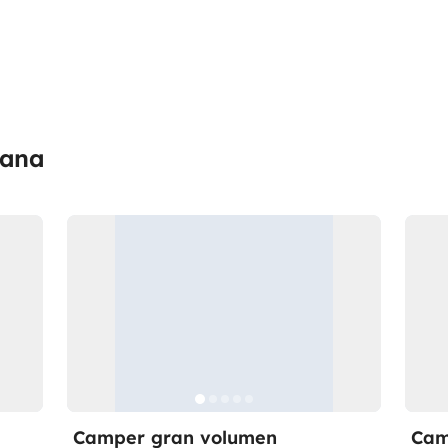
vana
Camper gran volumen
Cam