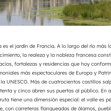
a es el jardín de Francia. A lo largo del río más l
cimiento, la realeza y la nobleza francesa cons
acios, fortalezas y residencias que hoy confor
moniales más espectaculares de Europa y Patri
a UNESCO. Más de cuatrocientos castillos salp
etenta y cinco abren sus puertas al público. En
ruta tiene una dimensión especial: el valle es p
aje, con carreteras flanqueadas de álamos, pueb