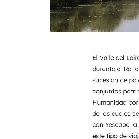
El Valle del Loir
durante el Rena
sucesión de pal
conjuntos patri
Humanidad por l
de los cuales s
con
Yescapa
la 
este tipo de vi