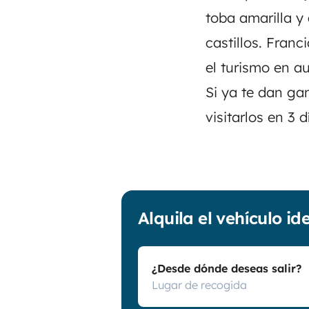
toba amarilla y
castillos. Fran
el turismo en a
Si ya te dan gan
visitarlos en 3
Alquila el vehículo id
¿Desde dónde deseas salir?