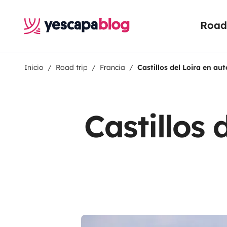
Road 
Inicio
Road trip
Francia
Castillos del Loira en au
Castillos