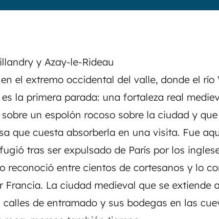
illandry y Azay-le-Rideau
en el extremo occidental del valle, donde el río
 es la primera parada: una fortaleza real mediev
 sobre un espolón rocoso sobre la ciudad y qu
nsa que cuesta absorberla en una visita. Fue aqu
fugió tras ser expulsado de París por los ingles
o reconoció entre cientos de cortesanos y lo c
ar Francia. La ciudad medieval que se extiende a
us calles de entramado y sus bodegas en las cue