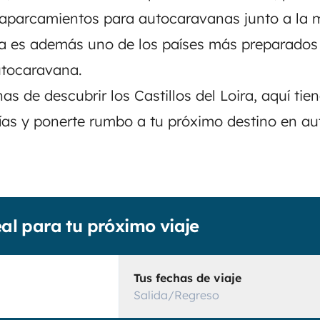
 aparcamientos para autocaravanas junto a la m
cia es además uno de los países más preparado
utocaravana.
as de descubrir los Castillos del Loira, aquí ti
 días y ponerte rumbo a tu próximo destino en a
eal para tu próximo viaje
Tus fechas de viaje
Salida/Regreso