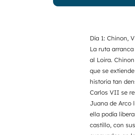
Día 1: Chinon, V
La ruta arranca 
al Loira. Chinon
que se extiende
historia tan de
Carlos VII se re
Juana de Arco l
ella podía liber
castillo, con s