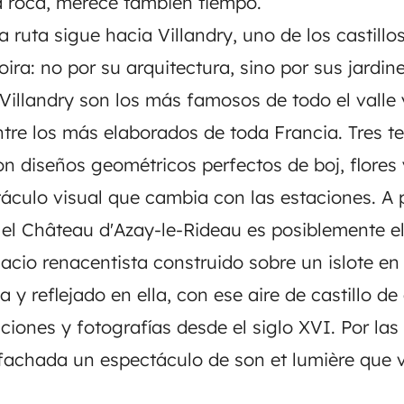
a roca, merece también tiempo.
 ruta sigue hacia Villandry, uno de los castill
oira: no por su arquitectura, sino por sus jardin
Villandry son los más famosos de todo el valle 
tre los más elaborados de toda Francia. Tres te
n diseños geométricos perfectos de boj, flores 
áculo visual que cambia con las estaciones. A
, el Château d'Azay-le-Rideau es posiblemente 
lacio renacentista construido sobre un islote en e
 y reflejado en ella, con ese aire de castillo d
aciones y fotografías desde el siglo XVI. Por la
fachada un espectáculo de son et lumière que v