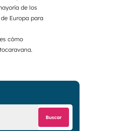
ayoría de los
s de Europa para
enes cómo
utocaravana.
Buscar