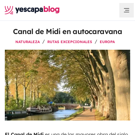
Canal de Midi en autocaravana
NATURALEZA
RUTAS EXCEPCIONALES
EUROPA
El Canal de Midi
es una de las mayores obra del siglo