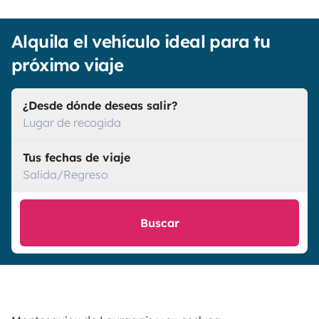
Alquila el vehículo ideal para tu
próximo viaje
¿Desde dónde deseas salir?
Lugar de recogida
Tus fechas de viaje
Salida/Regreso
Buscar