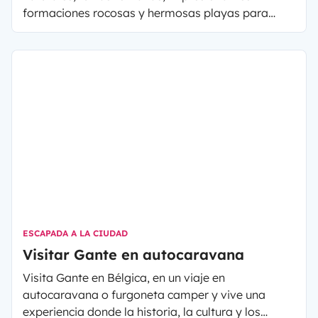
formaciones rocosas y hermosas playas para
incluir en tu próximo itinerario durante un finde en
autocaravana o furgoneta camper desde Valencia.
ESCAPADA A LA CIUDAD
Visitar Gante en autocaravana
Visita Gante en Bélgica, en un viaje en
autocaravana o furgoneta camper
y vive una
experiencia donde la historia, la cultura y los