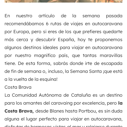
En nuestro artículo de la semana pasada
recomendábamos
6 rutas de viajes en autocaravana
por Europa
, pero si eres de los que prefieres quedarte
más cerca y descubrir España, hoy te proponemos
algunos destinos ideales para viajar en autocaravana
por nuestro magnífico país, que tantas maravillas
tiene. De esta forma, sabrás donde irte de escapada
de fin de semana o, incluso, la Semana Santa ¡que está
a la vuelta de la esquina!
Costa Brava
La Comunidad Autónoma de Cataluña es un destino
para los amantes del caravaing por excelencia, pero
la
Costa Brava,
desde Blanes hasta Portbou, es sin duda
alguna el lugar perfecto para viajar en autocaravana,
disfrutar de hermosas vistas al mar y relajarse durante