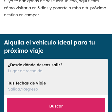
Si ya te dan ganas de descubrir Toledo, aquí tienes
cómo visitarla en 3 días y ponerte rumbo a tu próximo
destino en camper.
Alquila el vehículo ideal para tu
próximo viaje
¿Desde dónde deseas salir?
Lugar de recogida
Tus fechas de viaje
Salida/Regreso
Buscar