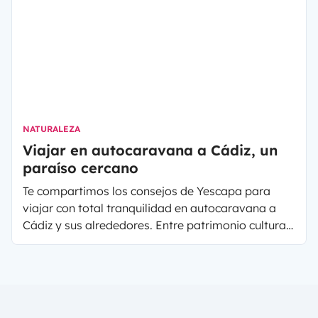
NATURALEZA
Viajar en autocaravana a Cádiz, un
paraíso cercano
Te compartimos los consejos de Yescapa para
viajar con total tranquilidad en autocaravana a
Cádiz y sus alrededores. Entre patrimonio cultural,
arquitectura, naturaleza y comida riquísima,
prepárate a vivir un viaje inolvidable.