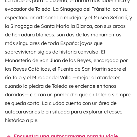
La tarde es para la Judería, el barrio más laberíntico y
evocador de Toledo. La Sinagoga del Tránsito, con su
espectacular artesonado mudéjar y el Museo Sefardí, y
la Sinagoga de Santa María la Blanca, con sus arcos
de herradura blancos, son dos de los monumentos
más singulares de toda España: joyas que
sobrevivieron siglos de historia convulsa. El
Monasterio de San Juan de los Reyes, encargado por
los Reyes Católicos, el Puente de San Martín sobre el
río Tajo y el Mirador del Valle —mejor al atardecer,
cuando la piedra de Toledo se enciende en tonos
dorados— cierran un primer día que en Toledo siempre
se queda corto. La ciudad cuenta con un área de
autocaravanas bien situada para explorar el casco
histórico a pie.
Encuentra una autocaravana para tu viaje