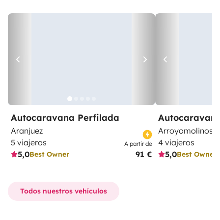
Autocaravana Perfilada
Autocaravana
Aranjuez
Arroyomolinos
5 viajeros
4 viajeros
A partir de
5,0
91 €
5,0
Best Owner
Best Owner
Todos nuestros vehículos